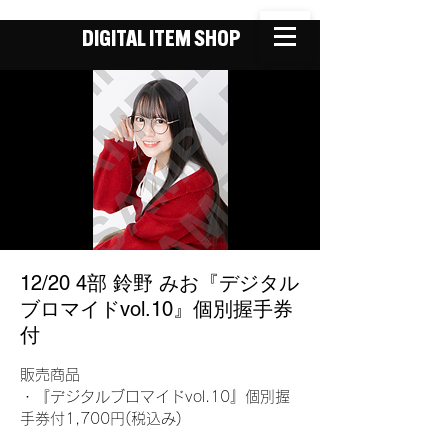
DIGITAL ITEM SHOP
12/20 4部 鈴野 みお『デジタル
ブロマイドvol.10』個別握手券
付
販売商品
・『デジタルブロマイドvol.10』個別握
手券付1,700円(税込み)