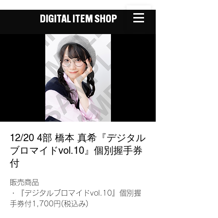
DIGITAL ITEM SHOP
12/20 4部 橋本 真希『デジタル
ブロマイドvol.10』個別握手券
付
販売商品
・『デジタルブロマイドvol.10』個別握
手券付1,700円(税込み)