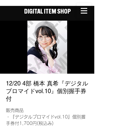
DIGITAL ITEM SHOP
12/20 4部 橋本 真希『デジタル
ブロマイドvol.10』個別握手券
付
販売商品
・『デジタルブロマイドvol.10』個別握
手券付1,700円(税込み)