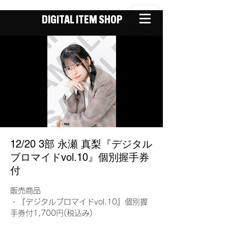
DIGITAL ITEM SHOP
12/20 3部 永瀬 真梨『デジタル
ブロマイドvol.10』個別握手券
付
販売商品
・『デジタルブロマイドvol.10』個別握
手券付1,700円(税込み)