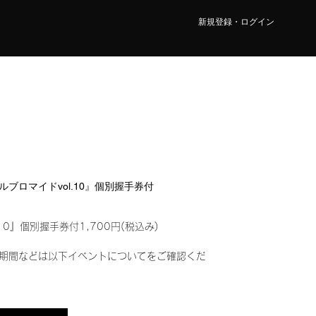
新規登録・ログイン
ジタルブロマイドvol.10』個別握手券付
10』個別握手券付1,700円(税込み)
期間などは以下イベントについてをご確認くだ