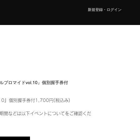
新規登録・ログイン
ジタルブロマイドvol.10』個別握手券付
10』個別握手券付1,700円(税込み)
期間などは以下イベントについてをご確認くだ