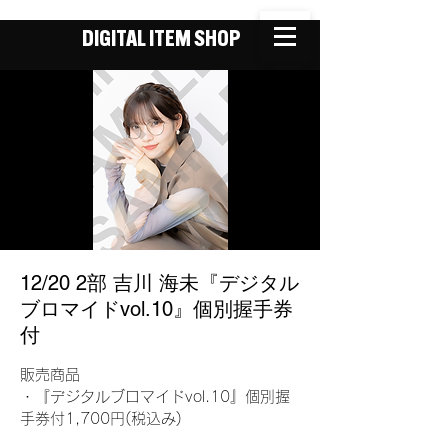
DIGITAL ITEM SHOP
12/20 2部 吉川 海未『デジタル
ブロマイドvol.10』個別握手券
付
販売商品
・『デジタルブロマイドvol.10』個別握
手券付1,700円(税込み)