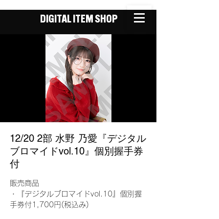
DIGITAL ITEM SHOP
12/20 2部 水野 乃愛『デジタル
ブロマイドvol.10』個別握手券
付
販売商品
・『デジタルブロマイドvol.10』個別握
手券付1,700円(税込み)