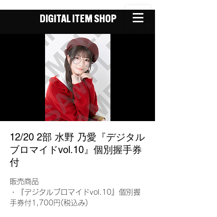
DIGITAL ITEM SHOP
12/20 2部 水野 乃愛『デジタル
ブロマイドvol.10』個別握手券
付
販売商品
・『デジタルブロマイドvol.10』個別握
手券付1,700円(税込み)