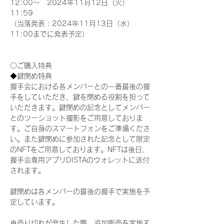
12:00～　2024年11月12日（火）
11:59
（当落発表：2024年11月13日（水）
11:00までに発表予定）
〇ご購入特典
◆鍵閉め特典
握手会における各メンバーとの一番最後の握
手をしていただき、鍵を閉める役割を担って
いただきます。鍵閉めの記念としてメンバー
とのツーショット撮影をご用意しておりま
す。ご自身のスマートフォンをご準備くださ
い。また鍵閉めに参加された記念として限定
のNFTをご用意しております。NFTは後日、
握手会専用アプリDISTAのウォレットに送付
されます。
鍵閉めは各メンバーの最後の握手で実施を予
定しています。
※売り切れが発生した際、追加販売を実施す