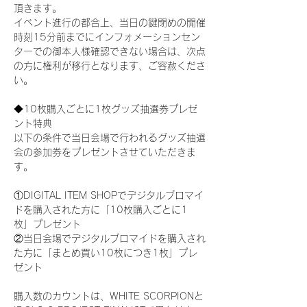
頂きます。
イベント進行の都合上、当日の鍵閉めの開催
時刻15分前までにインフォメーションセン
ターでの御本人様確認できない場合は、次点
の方に権利が移行となります、ご容赦くださ
い。
◆10枚購入ごとに1枚グッズ抽選券プレゼ
ント特典
以下の条件で当日会場で行われるグッズ抽選
会の参加券をプレゼントさせていただきま
す。
①DIGITAL ITEM SHOPでデジタルブロマイ
ドを購入された方に「10枚購入ごとに1
枚」プレゼント
②当日会場でデジタルブロマイドを購入され
た方に「まとめ買い10枚につき1枚」プレ
ゼント
購入数のカウントは、WHITE SCORPIONと