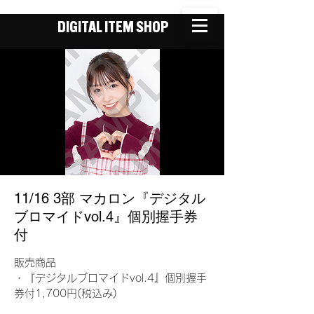
DIGITAL ITEM SHOP
11/16 3部 マカロン『デジタル
ブロマイドvol.4』個別握手券
付
販売商品
・『デジタルブロマイドvol.4』個別握手
券付1,700円(税込み)