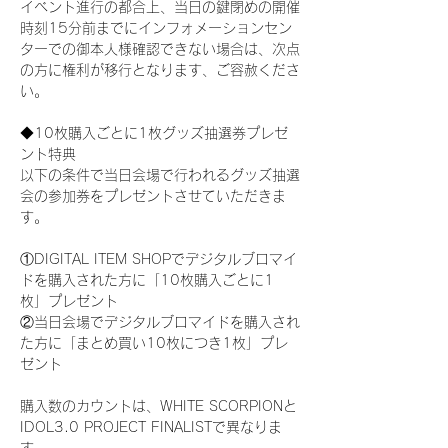
イベント進行の都合上、当日の鍵閉めの開催
時刻15分前までにインフォメーションセン
ターでの御本人様確認できない場合は、次点
の方に権利が移行となります、ご容赦くださ
い。
◆10枚購入ごとに1枚グッズ抽選券プレゼ
ント特典
以下の条件で当日会場で行われるグッズ抽選
会の参加券をプレゼントさせていただきま
す。
①DIGITAL ITEM SHOPでデジタルブロマイ
ドを購入された方に「10枚購入ごとに1
枚」プレゼント
②当日会場でデジタルブロマイドを購入され
た方に「まとめ買い10枚につき1枚」プレ
ゼント
購入数のカウントは、WHITE SCORPIONと
IDOL3.0 PROJECT FINALISTで異なりま