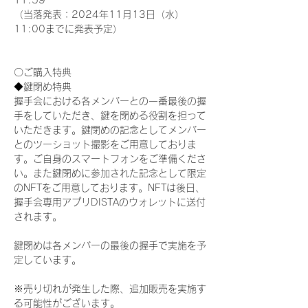
11:59
（当落発表：2024年11月13日（水）
11:00までに発表予定）
〇ご購入特典
◆鍵閉め特典
握手会における各メンバーとの一番最後の握
手をしていただき、鍵を閉める役割を担って
いただきます。鍵閉めの記念としてメンバー
とのツーショット撮影をご用意しておりま
す。ご自身のスマートフォンをご準備くださ
い。また鍵閉めに参加された記念として限定
のNFTをご用意しております。NFTは後日、
握手会専用アプリDISTAのウォレットに送付
されます。
鍵閉めは各メンバーの最後の握手で実施を予
定しています。
※売り切れが発生した際、追加販売を実施す
る可能性がございます。