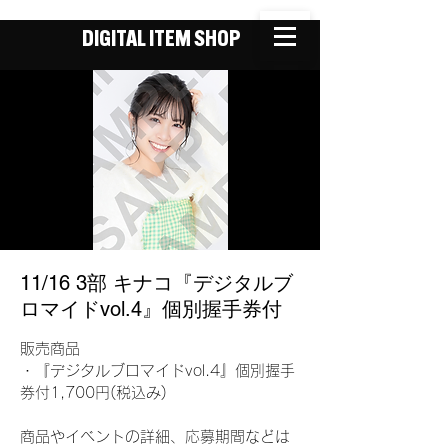
DIGITAL ITEM SHOP
11/16 3部 キナコ『デジタルブ
ロマイドvol.4』個別握手券付
販売商品
・『デジタルブロマイドvol.4』個別握手
券付1,700円(税込み)
商品やイベントの詳細、応募期間などは