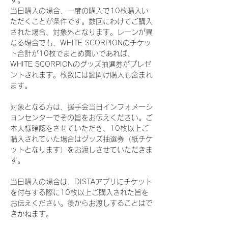
す。
当日購入の場合、一度の購入で10枚購入い
ただくことが条件です。数回にわけてご購入
された場合、対象外となります。レーンが異
なる場合でも、WHITE SCORPIONのチケッ
ト合計が10枚でまとめ買いであれば、
WHITE SCORPIONのグッズ抽選券がプレゼ
ントされます。枚数には鍵開け購入も含まれ
ます。
対象となる方は、握手会当日インフォメーシ
ョンセンターでその旨をお伝えください。ご
本人様確認をさせていただき、10枚以上ご
購入されていた場合はグッズ抽選券（紙チケ
ットとなります）をお渡しさせていただきま
す。
当日購入の場合は、DISTAアプリにチケット
を付与する際に10枚以上ご購入された旨を
お伝えください。後からお渡しすることはで
きかねます。