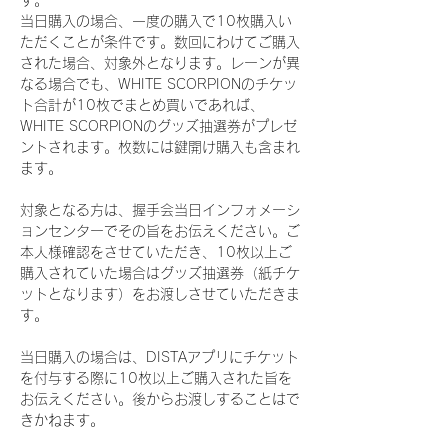
す。
当日購入の場合、一度の購入で10枚購入い
ただくことが条件です。数回にわけてご購入
された場合、対象外となります。レーンが異
なる場合でも、WHITE SCORPIONのチケッ
ト合計が10枚でまとめ買いであれば、
WHITE SCORPIONのグッズ抽選券がプレゼ
ントされます。枚数には鍵開け購入も含まれ
ます。
対象となる方は、握手会当日インフォメーシ
ョンセンターでその旨をお伝えください。ご
本人様確認をさせていただき、10枚以上ご
購入されていた場合はグッズ抽選券（紙チケ
ットとなります）をお渡しさせていただきま
す。
当日購入の場合は、DISTAアプリにチケット
を付与する際に10枚以上ご購入された旨を
お伝えください。後からお渡しすることはで
きかねます。