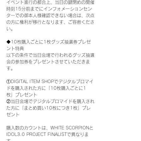
イベント進行の都合上、当日の鍵閉めの開催
時刻15分前までにインフォメーションセン
ターでの御本人様確認できない場合は、次点
の方に権利が移行となります、ご容赦くださ
い。
◆10枚購入ごとに1枚グッズ抽選券プレゼ
ント特典
以下の条件で当日会場で行われるグッズ抽選
会の参加券をプレゼントさせていただきま
す。
①DIGITAL ITEM SHOPでデジタルブロマイ
ドを購入された方に「10枚購入ごとに1
枚」プレゼント
②当日会場でデジタルブロマイドを購入され
た方に「まとめ買い10枚につき1枚」プレ
ゼント
購入数のカウントは、WHITE SCORPIONと
IDOL3.0 PROJECT FINALISTで異なりま