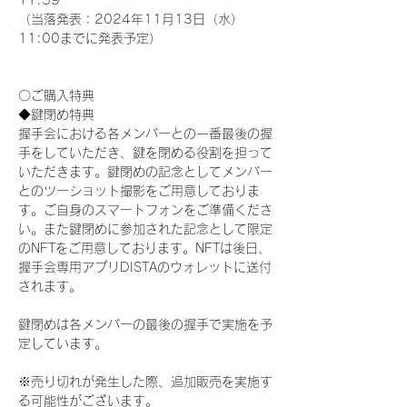
11:59
（当落発表：2024年11月13日（水）
11:00までに発表予定）
〇ご購入特典
◆鍵閉め特典
握手会における各メンバーとの一番最後の握
手をしていただき、鍵を閉める役割を担って
いただきます。鍵閉めの記念としてメンバー
とのツーショット撮影をご用意しておりま
す。ご自身のスマートフォンをご準備くださ
い。また鍵閉めに参加された記念として限定
のNFTをご用意しております。NFTは後日、
握手会専用アプリDISTAのウォレットに送付
されます。
鍵閉めは各メンバーの最後の握手で実施を予
定しています。
※売り切れが発生した際、追加販売を実施す
る可能性がございます。