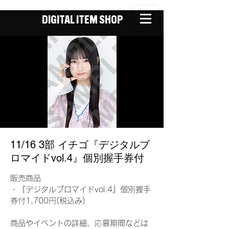
DIGITAL ITEM SHOP
11/16 3部 イチゴ『デジタルブ
ロマイドvol.4』個別握手券付
販売商品
・『デジタルブロマイドvol.4』個別握手
券付1,700円(税込み)
商品やイベントの詳細、応募期間などは