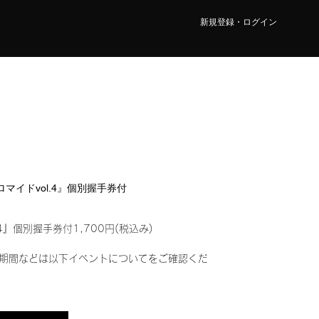
新規登録・ログイン
ブロマイドvol.4』個別握手券付
4』個別握手券付1,700円(税込み)
期間などは以下イベントについてをご確認くだ