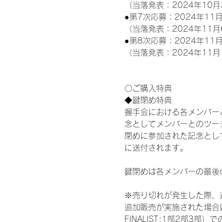
（当落発表：2024年10月
●第7次応募：2024年11月
（当落発表：2024年11月
●第8次応募：2024年11月
（当落発表：2024年11月
〇ご購入特典
◆鍵閉め特典
握手会における各メンバー
念としてメンバーとのツー
閉めに参加された記念として
に送付されます。
鍵閉めは各メンバーの最後
※売り切れが発生した際、
追加販売が実施された場合にお
FINALIST:1部2部