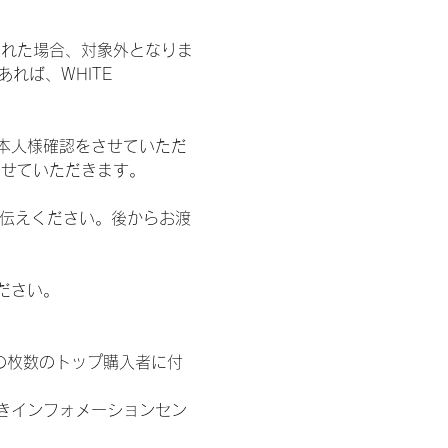
された場合、対象外となりま
れば、WHITE 
本人様確認をさせていただ
させていただきます。
お伝えください。後からお渡
ださい。
の枚数のトップ購入者に付
きインフォメーションセン