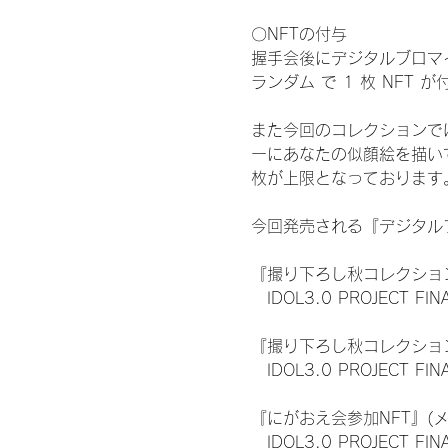
〇NFTの付与
握手会後にデジタルブロマイ
ランダム で 1 枚 NFT 
また今回のコレクションで
ーにあなたの似顔絵を描い
枚が上限となっております
今回発売される『デジタルブ
『撮り下ろし秋コレクション
　IDOL3.0 PROJECT FI
『撮り下ろし秋コレクション
　IDOL3.0 PROJECT
『にがおえ会参加NFT』(
　IDOL3.0 PROJECT FI