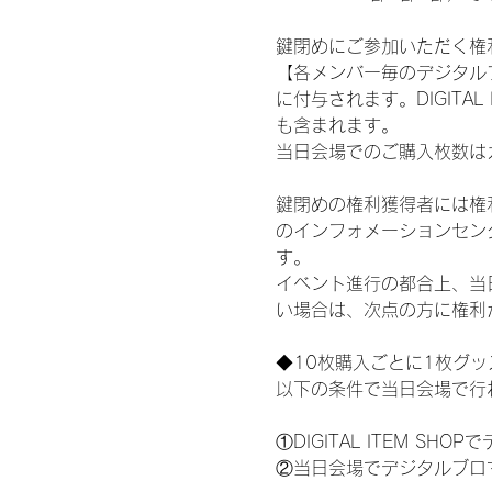
鍵閉めにご参加いただく権
【各メンバー毎のデジタル
に付与されます。DIGITA
も含まれます。
当日会場でのご購入枚数は
鍵閉めの権利獲得者には権利獲
のインフォメーションセン
す。
イベント進行の都合上、当
い場合は、次点の方に権利
◆10枚購入ごとに1枚グ
以下の条件で当日会場で行
①DIGITAL ITEM 
②当日会場でデジタルブロ