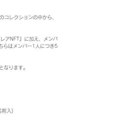
 のコレクションの中から、
レアNFT』に加え、メンバ
ちらはメンバー1人につき5
記となります。
名前入)