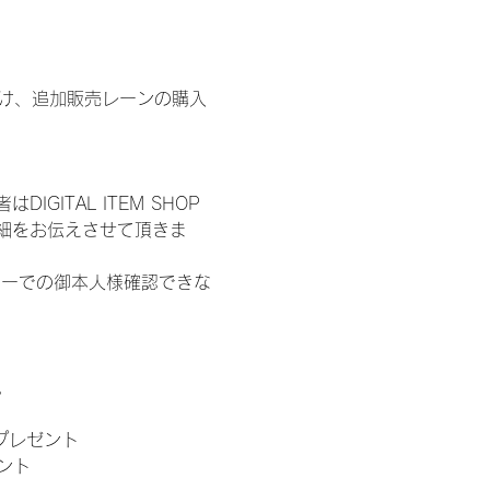
鍵開け、追加販売レーンの購入
ITAL ITEM SHOP
細をお伝えさせて頂きま
ターでの御本人様確認できな
。
」プレゼント
ント