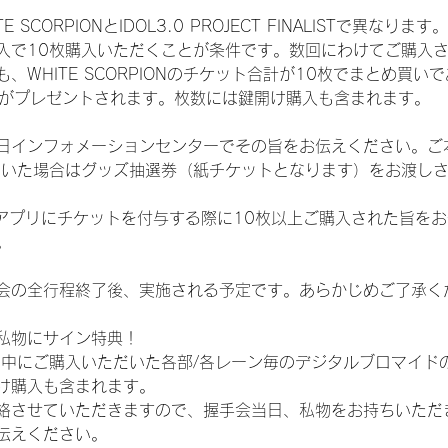
CORPIONとIDOL3.0 PROJECT FINALISTで異なります。
入で10枚購入いただくことが条件です。数回にわけてご購入
WHITE SCORPIONのチケット合計が10枚でまとめ買いであ
選券がプレゼントされます。枚数には鍵開け購入も含まれます。
日インフォメーションセンターでその旨をお伝えください。ご
ていた場合はグッズ抽選券（紙チケットとなります）をお渡し
TAアプリにチケットを付与する際に10枚以上ご購入された旨を
。
会の全行程終了後、実施される予定です。あらかじめご了承く
私物にサイン特典！
間中にご購入いただいた各部/各レーン毎のデジタルブロマイド
け購入も含まれます。
絡させていただきますので、握手会当日、私物をお持ちいただ
伝えください。