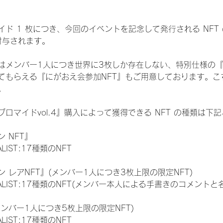
ド 1 枚につき、今回のイベントを記念して発行される NFT
が付与されます。
はメンバー1人につき世界に3枚しか存在しない、特別仕様の『
てもらえる『にがおえ会参加NFT』もご用意しております。こ
。
ロマイドvol.4』購入によって獲得できる NFT の種類は下
 NFT』
NALIST:17種類のNFT
 レアNFT』(メンバー1人につき3枚上限の限定NFT)
 FINALIST:17種類のNFT(メンバー本人による手書きのコメントと
メンバー1人につき5枚上限の限定NFT)
NALIST:17種類のNFT