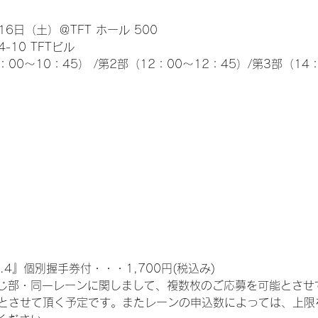
6日（土）＠TFT ホール 500
10 TFTビル
0～10：45） /第2部（12：00～12：45）/第3部（14：
.4』個別握手券付・・・1,700円(税込み)
じ部・同一レーンに関しまして、複数枚のご応募を可能とさせ
限とさせて頂く予定です。またレーンの申込数によっては、上限