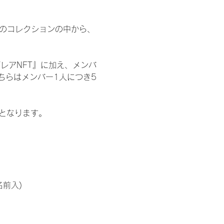
 のコレクションの中から、
レアNFT』に加え、メンバ
ちらはメンバー1人につき5
記となります。
名前入)