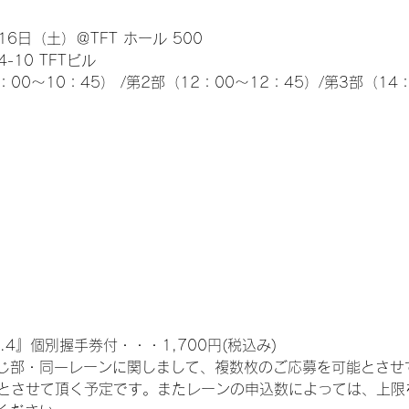
6日（土）＠TFT ホール 500
10 TFTビル
0～10：45） /第2部（12：00～12：45）/第3部（14：
.4』個別握手券付・・・1,700円(税込み)
じ部・同一レーンに関しまして、複数枚のご応募を可能とさせ
限とさせて頂く予定です。またレーンの申込数によっては、上限