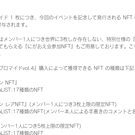
ド 1 枚につき、今回のイベントを記念して発行される NFT
が付与されます。
はメンバー1人につき世界に3枚しか存在しない、特別仕様の『
てもらえる『にがおえ会参加NFT』もご用意しております。こ
。
ロマイドvol.4』購入によって獲得できる NFT の種類は下
 NFT』
NALIST:17種類のNFT
 レアNFT』(メンバー1人につき3枚上限の限定NFT)
 FINALIST:17種類のNFT(メンバー本人による手書きのコメントと
メンバー1人につき5枚上限の限定NFT)
NALIST:17種類のNFT