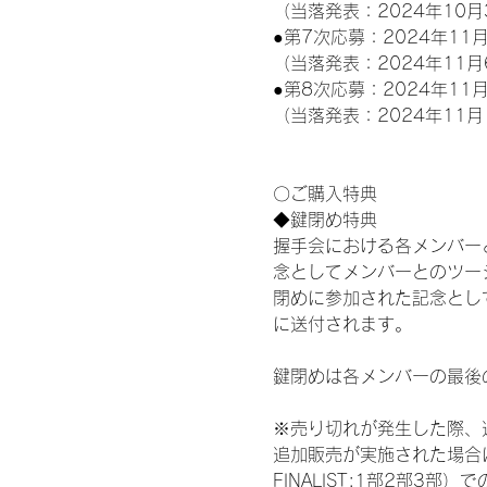
（当落発表：2024年10月
●第7次応募：2024年11月
（当落発表：2024年11月
●第8次応募：2024年11月
（当落発表：2024年11月
〇ご購入特典
◆鍵閉め特典
握手会における各メンバー
念としてメンバーとのツー
閉めに参加された記念として
に送付されます。
鍵閉めは各メンバーの最後
※売り切れが発生した際、
追加販売が実施された場合にお
FINALIST:1部2部