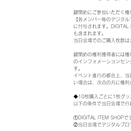
鍵閉めにご参加いただく権
【各メンバー毎のデジタル
に付与されます。DIGITA
も含まれます。
当日会場でのご購入枚数は
鍵閉めの権利獲得者には権利獲
のインフォメーションセン
す。
イベント進行の都合上、当
い場合は、次点の方に権利
◆10枚購入ごとに1枚グ
以下の条件で当日会場で行
①DIGITAL ITEM 
②当日会場でデジタルブロ