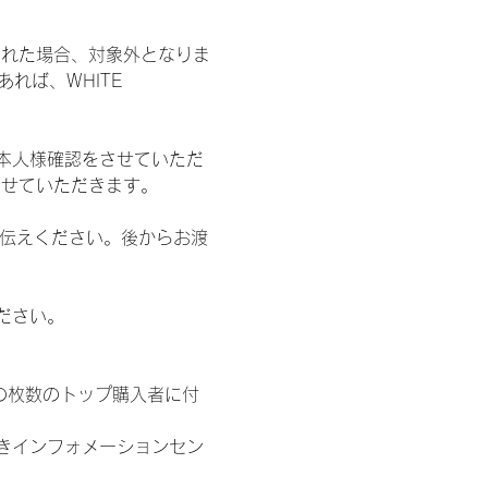
された場合、対象外となりま
れば、WHITE 
本人様確認をさせていただ
させていただきます。
お伝えください。後からお渡
ださい。
の枚数のトップ購入者に付
きインフォメーションセン