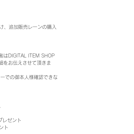
鍵開け、追加販売レーンの購入
ITAL ITEM SHOP
細をお伝えさせて頂きま
ターでの御本人様確認できな
。
」プレゼント
ント