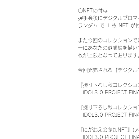
〇NFTの付与
握手会後にデジタルブロマイ
ランダム で 1 枚 NFT 
また今回のコレクションで
ーにあなたの似顔絵を描い
枚が上限となっております
今回発売される『デジタルブ
『撮り下ろし秋コレクション
　IDOL3.0 PROJECT FI
『撮り下ろし秋コレクション
　IDOL3.0 PROJECT
『にがおえ会参加NFT』(
　IDOL3.0 PROJECT FI