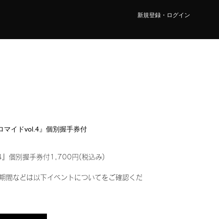
新規登録・ログイン
ブロマイドvol.4』個別握手券付
4』個別握手券付1,700円(税込み)
期間などは以下イベントについてをご確認くだ