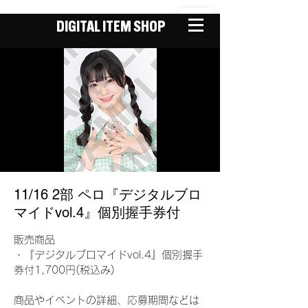
DIGITAL ITEM SHOP
11/16 2部 ペロ『デジタルブロ
マイドvol.4』個別握手券付
販売商品
・『デジタルブロマイドvol.4』個別握手
券付1,700円(税込み)
商品やイベントの詳細、応募期間などは