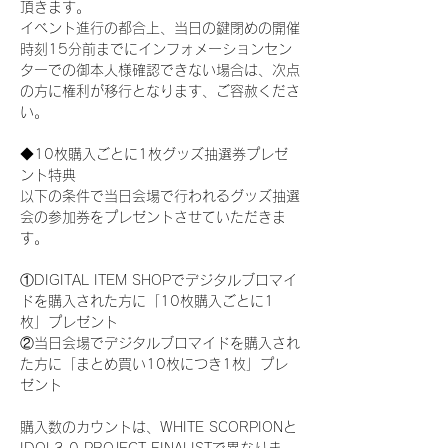
頂きます。
イベント進行の都合上、当日の鍵閉めの開催
時刻15分前までにインフォメーションセン
ターでの御本人様確認できない場合は、次点
の方に権利が移行となります、ご容赦くださ
い。
◆10枚購入ごとに1枚グッズ抽選券プレゼ
ント特典
以下の条件で当日会場で行われるグッズ抽選
会の参加券をプレゼントさせていただきま
す。
①DIGITAL ITEM SHOPでデジタルブロマイ
ドを購入された方に「10枚購入ごとに1
枚」プレゼント
②当日会場でデジタルブロマイドを購入され
た方に「まとめ買い10枚につき1枚」プレ
ゼント
購入数のカウントは、WHITE SCORPIONと