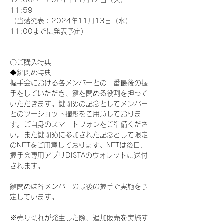
12:00～　2024年11月12日（火）
11:59
（当落発表：2024年11月13日（水）
11:00までに発表予定）
〇ご購入特典
◆鍵閉め特典
握手会における各メンバーとの一番最後の握
手をしていただき、鍵を閉める役割を担って
いただきます。鍵閉めの記念としてメンバー
とのツーショット撮影をご用意しておりま
す。ご自身のスマートフォンをご準備くださ
い。また鍵閉めに参加された記念として限定
のNFTをご用意しております。NFTは後日、
握手会専用アプリDISTAのウォレットに送付
されます。
鍵閉めは各メンバーの最後の握手で実施を予
定しています。
※売り切れが発生した際、追加販売を実施す