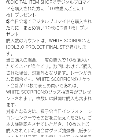
①DIGITAL ITEM SHOPでデジタルブロマイ
ドを購入された方に「10枚購入ごとに1
枚」プレゼント
②当日会場でデジタルブロマイドを購入され
た方に「まとめ買い10枚につき1枚」プレ
ゼント
購入数のカウントは、WHITE SCORPIONと
IDOL3.0 PROJECT FINALISTで異なりま
す。
当日購入の場合、一度の購入で10枚購入い
ただくことが条件です。数回にわけてご購入
された場合、対象外となります。レーンが異
なる場合でも、WHITE SCORPIONのチケッ
ト合計が10枚でまとめ買いであれば、
WHITE SCORPIONのグッズ抽選券がプレゼ
ントされます。枚数には鍵開け購入も含まれ
ます。
対象となる方は、握手会当日インフォメーシ
ョンセンターでその旨をお伝えください。ご
本人様確認をさせていただき、10枚以上ご
購入されていた場合はグッズ抽選券（紙チケ