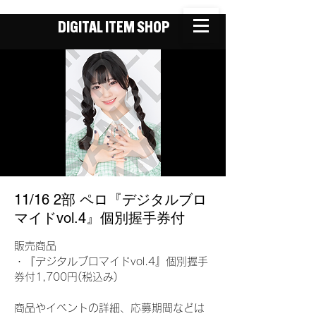
DIGITAL ITEM SHOP
11/16 2部 ペロ『デジタルブロ
マイドvol.4』個別握手券付
販売商品
・『デジタルブロマイドvol.4』個別握手
券付1,700円(税込み)
商品やイベントの詳細、応募期間などは