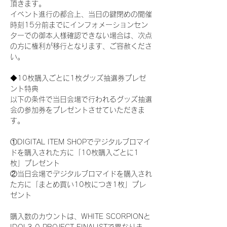
頂きます。
イベント進行の都合上、当日の鍵閉めの開催
時刻15分前までにインフォメーションセン
ターでの御本人様確認できない場合は、次点
の方に権利が移行となります、ご容赦くださ
い。
◆10枚購入ごとに1枚グッズ抽選券プレゼ
ント特典
以下の条件で当日会場で行われるグッズ抽選
会の参加券をプレゼントさせていただきま
す。
①DIGITAL ITEM SHOPでデジタルブロマイ
ドを購入された方に「10枚購入ごとに1
枚」プレゼント
②当日会場でデジタルブロマイドを購入され
た方に「まとめ買い10枚につき1枚」プレ
ゼント
購入数のカウントは、WHITE SCORPIONと