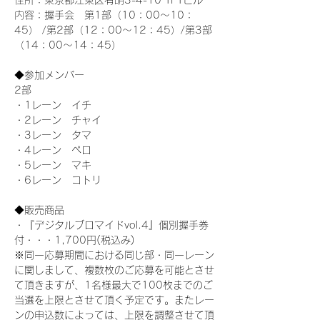
住所：東京都江東区有明3-4-10 TFTビル
内容：握手会　第1部（10：00～10：
45） /第2部（12：00～12：45）/第3部
（14：00～14：45）
◆参加メンバー
2部 
・1レーン　イチ
・2レーン　チャイ
・3レーン　タマ
・4レーン　ペロ
・5レーン　マキ
・6レーン　コトリ
◆販売商品
・『デジタルブロマイドvol.4』個別握手券
付・・・1,700円(税込み)
※同一応募期間における同じ部・同一レーン
に関しまして、複数枚のご応募を可能とさせ
て頂きますが、1名様最大で100枚までのご
当選を上限とさせて頂く予定です。またレー
ンの申込数によっては、上限を調整させて頂