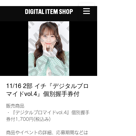
DIGITAL ITEM SHOP
11/16 2部 イチ『デジタルブロ
マイドvol.4』個別握手券付
販売商品
・『デジタルブロマイドvol.4』個別握手
券付1,700円(税込み)
商品やイベントの詳細、応募期間などは