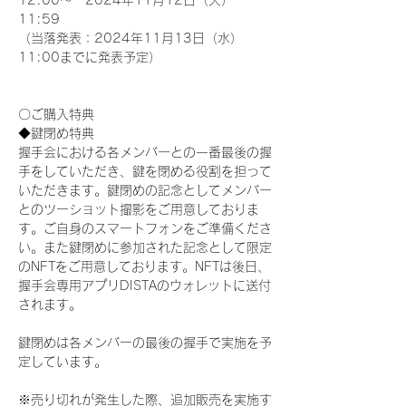
12:00～　2024年11月12日（火）
11:59
（当落発表：2024年11月13日（水）
11:00までに発表予定）
〇ご購入特典
◆鍵閉め特典
握手会における各メンバーとの一番最後の握
手をしていただき、鍵を閉める役割を担って
いただきます。鍵閉めの記念としてメンバー
とのツーショット撮影をご用意しておりま
す。ご自身のスマートフォンをご準備くださ
い。また鍵閉めに参加された記念として限定
のNFTをご用意しております。NFTは後日、
握手会専用アプリDISTAのウォレットに送付
されます。
鍵閉めは各メンバーの最後の握手で実施を予
定しています。
※売り切れが発生した際、追加販売を実施す