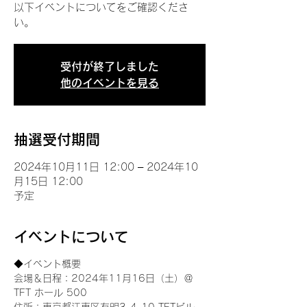
以下イベントについてをご確認くださ
い。
受付が終了しました
他のイベントを見る
抽選受付期間
2024年10月11日 12:00 – 2024年10
月15日 12:00
予定
イベントについて
◆イベント概要 
会場＆日程：2024年11月16日（土）＠
TFT ホール 500