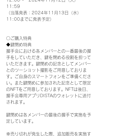
12:00～　2024年11月12日（火）
11:59
（当落発表：2024年11月13日（水）
11:00までに発表予定）
〇ご購入特典
◆鍵閉め特典
握手会における各メンバーとの一番最後の握
手をしていただき、鍵を閉める役割を担って
いただきます。鍵閉めの記念としてメンバー
とのツーショット撮影をご用意しておりま
す。ご自身のスマートフォンをご準備くださ
い。また鍵閉めに参加された記念として限定
のNFTをご用意しております。NFTは後日、
握手会専用アプリDISTAのウォレットに送付
されます。
鍵閉めは各メンバーの最後の握手で実施を予
定しています。
※売り切れが発生した際、追加販売を実施す