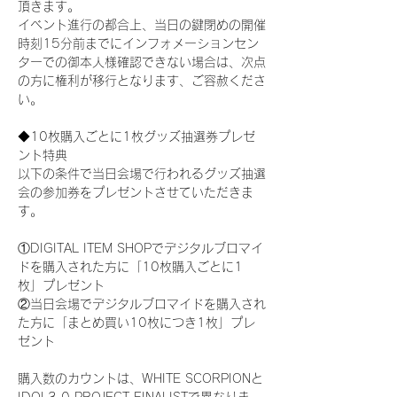
頂きます。
イベント進行の都合上、当日の鍵閉めの開催
時刻15分前までにインフォメーションセン
ターでの御本人様確認できない場合は、次点
の方に権利が移行となります、ご容赦くださ
い。
◆10枚購入ごとに1枚グッズ抽選券プレゼ
ント特典
以下の条件で当日会場で行われるグッズ抽選
会の参加券をプレゼントさせていただきま
す。
①DIGITAL ITEM SHOPでデジタルブロマイ
ドを購入された方に「10枚購入ごとに1
枚」プレゼント
②当日会場でデジタルブロマイドを購入され
た方に「まとめ買い10枚につき1枚」プレ
ゼント
購入数のカウントは、WHITE SCORPIONと