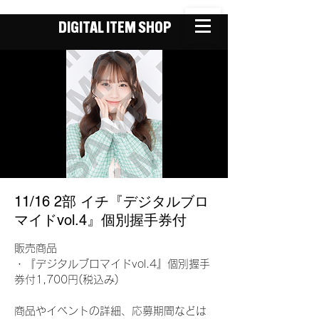
DIGITAL ITEM SHOP
11/16 2部 イチ『デジタルブロ
マイドvol.4』個別握手券付
販売商品
・『デジタルブロマイドvol.4』個別握手
券付1,700円(税込み)
商品やイベントの詳細、応募期間などは