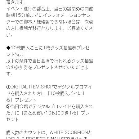
頂きます。
イベント進行の都合上、当日の鍵閉めの開催
時刻15分前までにインフォメーションセン
ターでの御本人様確認できない場合は、次点
の方に権利が移行となります、ご容赦くださ
い。
◆10枚購入ごとに1枚グッズ抽選券プレゼ
ント特典
以下の条件で当日会場で行われるグッズ抽選
会の参加券をプレゼントさせていただきま
す。
①DIGITAL ITEM SHOPでデジタルブロマイ
ドを購入された方に「10枚購入ごとに1
枚」プレゼント
②当日会場でデジタルブロマイドを購入され
た方に「まとめ買い10枚につき1枚」プレ
ゼント
購入数のカウントは、WHITE SCORPIONと