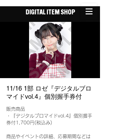
DIGITAL ITEM SHOP
11/16 1部 ロゼ『デジタルブロ
マイドvol.4』個別握手券付
販売商品
・『デジタルブロマイドvol.4』個別握手
券付1,700円(税込み)
商品やイベントの詳細、応募期間などは