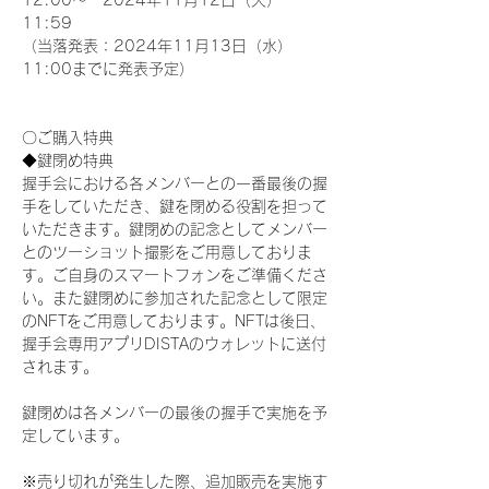
12:00～　2024年11月12日（火）
11:59
（当落発表：2024年11月13日（水）
11:00までに発表予定）
〇ご購入特典
◆鍵閉め特典
握手会における各メンバーとの一番最後の握
手をしていただき、鍵を閉める役割を担って
いただきます。鍵閉めの記念としてメンバー
とのツーショット撮影をご用意しておりま
す。ご自身のスマートフォンをご準備くださ
い。また鍵閉めに参加された記念として限定
のNFTをご用意しております。NFTは後日、
握手会専用アプリDISTAのウォレットに送付
されます。
鍵閉めは各メンバーの最後の握手で実施を予
定しています。
※売り切れが発生した際、追加販売を実施す