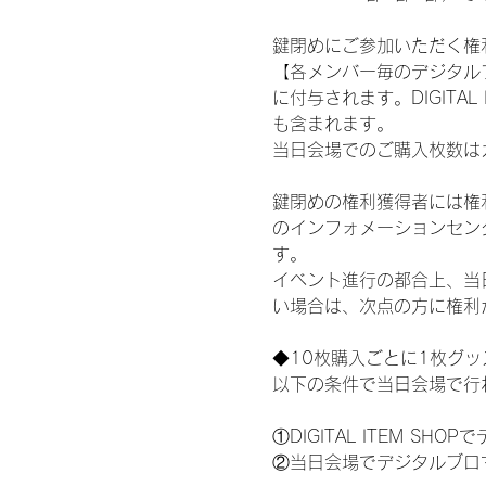
鍵閉めにご参加いただく権
【各メンバー毎のデジタル
に付与されます。DIGITA
も含まれます。
当日会場でのご購入枚数は
鍵閉めの権利獲得者には権利獲
のインフォメーションセン
す。
イベント進行の都合上、当
い場合は、次点の方に権利
◆10枚購入ごとに1枚グ
以下の条件で当日会場で行
①DIGITAL ITEM 
②当日会場でデジタルブロ