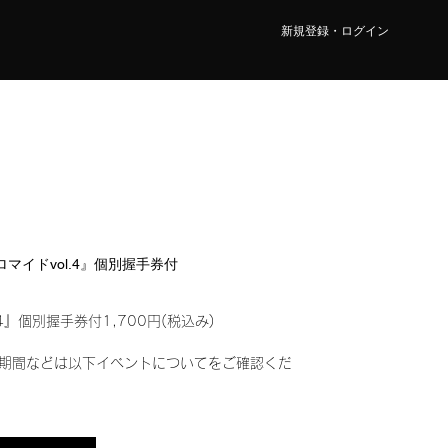
新規登録・ログイン
ブロマイドvol.4』個別握手券付
4』個別握手券付1,700円(税込み)
期間などは以下イベントについてをご確認くだ