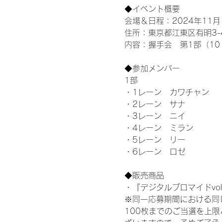
◆イベント概要 
会場＆日程：2024年11月1
住所：東京都江東区有明3-4-
内容：握手会　第1部（10：0
◆参加メンバー
1部 
・1レーン　カワチャン
・2レーン　サナ
・3レーン　ニイ
・4レーン　ミラン
・5レーン　リー
・6レーン　ロゼ
◆販売商品
・『デジタルブロマイドvol
※同一応募期間における同
100枚までのご当選を上