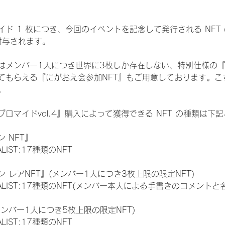
ド 1 枚につき、今回のイベントを記念して発行される NFT
が付与されます。
はメンバー1人につき世界に3枚しか存在しない、特別仕様の『
てもらえる『にがおえ会参加NFT』もご用意しております。こ
。
ロマイドvol.4』購入によって獲得できる NFT の種類は下
 NFT』
NALIST:17種類のNFT
 レアNFT』(メンバー1人につき3枚上限の限定NFT)
 FINALIST:17種類のNFT(メンバー本人による手書きのコメントと
メンバー1人につき5枚上限の限定NFT)
NALIST:17種類のNFT