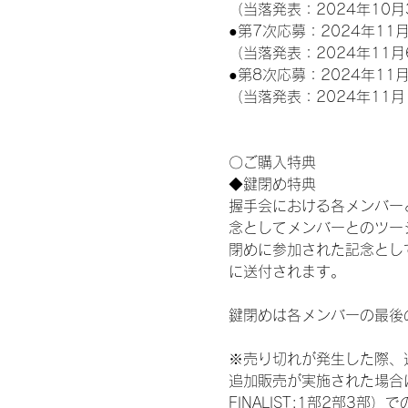
（当落発表：2024年10月
●第7次応募：2024年11月
（当落発表：2024年11月
●第8次応募：2024年11月
（当落発表：2024年11月
〇ご購入特典
◆鍵閉め特典
握手会における各メンバー
念としてメンバーとのツー
閉めに参加された記念として
に送付されます。
鍵閉めは各メンバーの最後
※売り切れが発生した際、
追加販売が実施された場合にお
FINALIST:1部2部