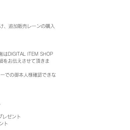
鍵開け、追加販売レーンの購入
ITAL ITEM SHOP
細をお伝えさせて頂きま
ターでの御本人様確認できな
。
」プレゼント
ント