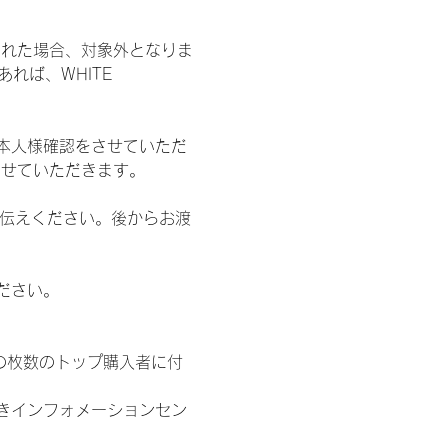
された場合、対象外となりま
れば、WHITE 
本人様確認をさせていただ
させていただきます。
お伝えください。後からお渡
ださい。
の枚数のトップ購入者に付
きインフォメーションセン