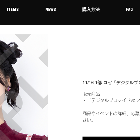
ITEMS
NEWS
購入方法
FAQ
11/16 1部 ロゼ『デジタル
販売商品
・『デジタルブロマイドvol.
商品やイベントの詳細、応募
さい。