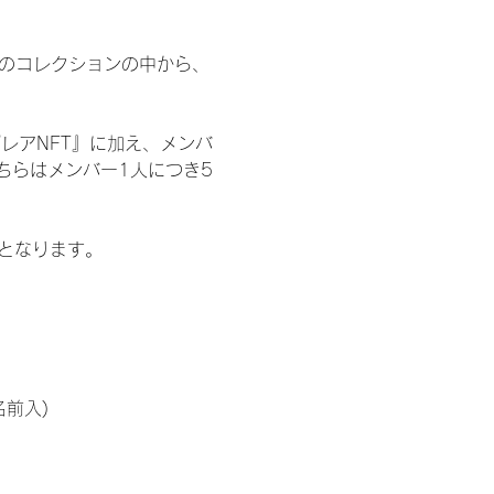
 のコレクションの中から、
レアNFT』に加え、メンバ
ちらはメンバー1人につき5
記となります。
名前入)