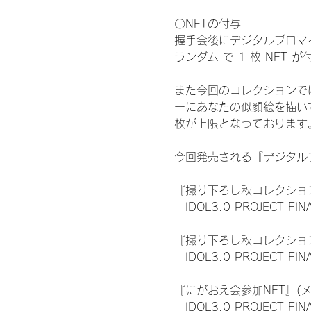
〇NFTの付与
握手会後にデジタルブロマイ
ランダム で 1 枚 NFT 
また今回のコレクションで
ーにあなたの似顔絵を描い
枚が上限となっております
今回発売される『デジタルブ
『撮り下ろし秋コレクション
　IDOL3.0 PROJECT FI
『撮り下ろし秋コレクション
　IDOL3.0 PROJECT
『にがおえ会参加NFT』(
　IDOL3.0 PROJECT FI