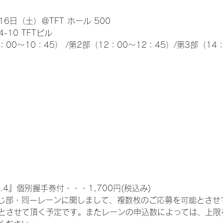
6日（土）＠TFT ホール 500
10 TFTビル
0～10：45） /第2部（12：00～12：45）/第3部（14：
.4』個別握手券付・・・1,700円(税込み)
じ部・同一レーンに関しまして、複数枚のご応募を可能とさせ
限とさせて頂く予定です。またレーンの申込数によっては、上限