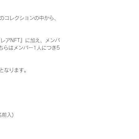
 のコレクションの中から、
レアNFT』に加え、メンバ
ちらはメンバー1人につき5
記となります。
名前入)