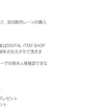
鍵開け、追加販売レーンの購入
ITAL ITEM SHOP
細をお伝えさせて頂きま
ターでの御本人様確認できな
。
」プレゼント
ント