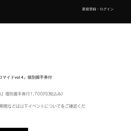
新規登録・ログイン
ブロマイドvol.4』個別握手券付
4』個別握手券付1,700円(税込み)
期間などは以下イベントについてをご確認くだ