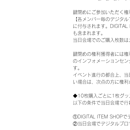
鍵閉めにご参加いただく権
【各メンバー毎のデジタル
に付与されます。DIGITA
も含まれます。
当日会場でのご購入枚数は
鍵閉めの権利獲得者には権利獲
のインフォメーションセン
す。
イベント進行の都合上、当
い場合は、次点の方に権利
◆10枚購入ごとに1枚グ
以下の条件で当日会場で行
①DIGITAL ITEM 
②当日会場でデジタルブロ