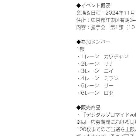
◆イベント概要 
会場＆日程：2024年11月1
住所：東京都江東区有明3-4-
内容：握手会　第1部（10：0
◆参加メンバー
1部 
・1レーン　カワチャン
・2レーン　サナ
・3レーン　ニイ
・4レーン　ミラン
・5レーン　リー
・6レーン　ロゼ
◆販売商品
・『デジタルブロマイドvol
※同一応募期間における同
100枚までのご当選を上