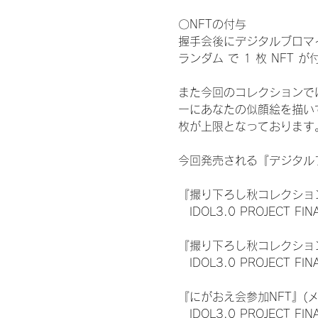
〇NFTの付与
握手会後にデジタルブロマイ
ランダム で 1 枚 NFT 
また今回のコレクションで
ーにあなたの似顔絵を描い
枚が上限となっております
今回発売される『デジタルブ
『撮り下ろし秋コレクション
　IDOL3.0 PROJECT FI
『撮り下ろし秋コレクション
　IDOL3.0 PROJECT
『にがおえ会参加NFT』(
　IDOL3.0 PROJECT FI