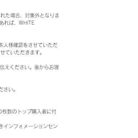
された場合、対象外となりま
れば、WHITE 
本人様確認をさせていただ
させていただきます。
お伝えください。後からお渡
ださい。
の枚数のトップ購入者に付
きインフォメーションセン