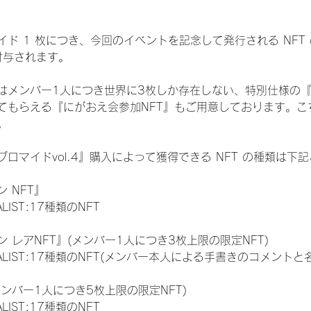
ド 1 枚につき、今回のイベントを記念して発行される NFT
が付与されます。
はメンバー1人につき世界に3枚しか存在しない、特別仕様の『
てもらえる『にがおえ会参加NFT』もご用意しております。こ
。
ロマイドvol.4』購入によって獲得できる NFT の種類は下
 NFT』
NALIST:17種類のNFT
 レアNFT』(メンバー1人につき3枚上限の限定NFT)
 FINALIST:17種類のNFT(メンバー本人による手書きのコメントと
メンバー1人につき5枚上限の限定NFT)
NALIST:17種類のNFT