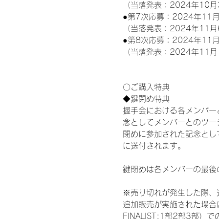
（当落発表：2024年10月
●第7次応募：2024年11月
（当落発表：2024年11月
●第8次応募：2024年11月
（当落発表：2024年11月
〇ご購入特典
◆鍵閉め特典
握手会における各メンバー
念としてメンバーとのツー
閉めに参加された記念として
に送付されます。
鍵閉めは各メンバーの最後
※売り切れが発生した際、
追加販売が実施された場合にお
FINALIST:1部2部