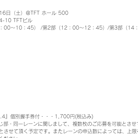
6日（土）＠TFT ホール 500
10 TFTビル
0～10：45） /第2部（12：00～12：45）/第3部（14：
.4』個別握手券付・・・1,700円(税込み)
じ部・同一レーンに関しまして、複数枚のご応募を可能とさせ
限とさせて頂く予定です。またレーンの申込数によっては、上限