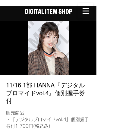
DIGITAL ITEM SHOP
11/16 1部 HANNA『デジタル
ブロマイドvol.4』個別握手券
付
販売商品
・『デジタルブロマイドvol.4』個別握手
券付1,700円(税込み)