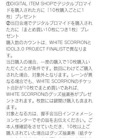
①DIGITAL ITEM SHOPでデジタルブロマイ
ドを購入された方に「10枚購入ごとに1
枚」プレゼント
②当日会場でデジタルブロマイドを購入され
た方に「まとめ買い10枚につき1枚」プレ
ゼント
購入数のカウントは、WHITE SCORPIONと
IDOL3.0 PROJECT FINALISTで異なりま
す。
当日購入の場合、一度の購入で10枚購入い
ただくことが条件です。数回にわけてご購入
された場合、対象外となります。レーンが異
なる場合でも、WHITE SCORPIONのチケッ
ト合計が10枚でまとめ買いであれば、
WHITE SCORPIONのグッズ抽選券がプレゼ
ントされます。枚数には鍵開け購入も含まれ
ます。
対象となる方は、握手会当日インフォメーシ
ョンセンターでその旨をお伝えください。ご
本人様確認をさせていただき、10枚以上ご
購入されていた場合はグッズ抽選券（紙チケ