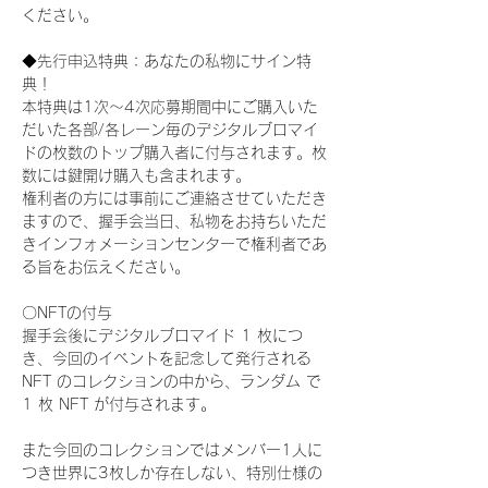
ください。
◆先行申込特典：あなたの私物にサイン特
典！
本特典は1次〜4次応募期間中にご購入いた
だいた各部/各レーン毎のデジタルブロマイ
ドの枚数のトップ購入者に付与されます。枚
数には鍵開け購入も含まれます。
権利者の方には事前にご連絡させていただき
ますので、握手会当日、私物をお持ちいただ
きインフォメーションセンターで権利者であ
る旨をお伝えください。
〇NFTの付与
握手会後にデジタルブロマイド 1 枚につ
き、今回のイベントを記念して発行される 
NFT のコレクションの中から、ランダム で 
1 枚 NFT が付与されます。
また今回のコレクションではメンバー1人に
つき世界に3枚しか存在しない、特別仕様の