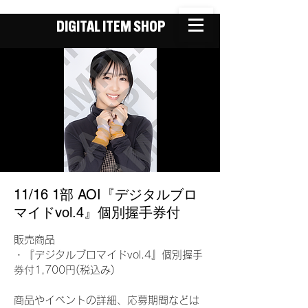
DIGITAL ITEM SHOP
11/16 1部 AOI『デジタルブロ
マイドvol.4』個別握手券付
販売商品
・『デジタルブロマイドvol.4』個別握手
券付1,700円(税込み)
商品やイベントの詳細、応募期間などは