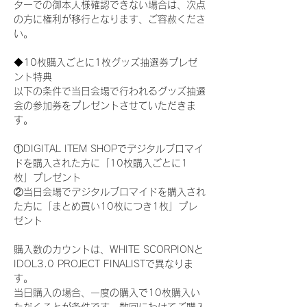
ターでの御本人様確認できない場合は、次点
の方に権利が移行となります、ご容赦くださ
い。
◆10枚購入ごとに1枚グッズ抽選券プレゼ
ント特典
以下の条件で当日会場で行われるグッズ抽選
会の参加券をプレゼントさせていただきま
す。
①DIGITAL ITEM SHOPでデジタルブロマイ
ドを購入された方に「10枚購入ごとに1
枚」プレゼント
②当日会場でデジタルブロマイドを購入され
た方に「まとめ買い10枚につき1枚」プレ
ゼント
購入数のカウントは、WHITE SCORPIONと
IDOL3.0 PROJECT FINALISTで異なりま
す。
当日購入の場合、一度の購入で10枚購入い