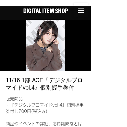
DIGITAL ITEM SHOP
11/16 1部 ACE『デジタルブロ
マイドvol.4』個別握手券付
販売商品
・『デジタルブロマイドvol.4』個別握手
券付1,700円(税込み)
商品やイベントの詳細、応募期間などは