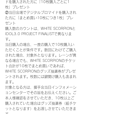
ドを購入された方に「10枚購入ごとに1
枚」プレゼント
②当日会場でデジタルブロマイドを購入され
た方に「まとめ買い10枚につき1枚」プレ
ゼント
購入数のカウントは、WHITE SCORPIONと
IDOL3.0 PROJECT FINALISTで異なりま
す。
当日購入の場合、一度の購入で10枚購入い
ただくことが条件です。数回にわけてご購入
された場合、対象外となります。レーンが異
なる場合でも、WHITE SCORPIONのチケッ
ト合計が10枚でまとめ買いであれば、
WHITE SCORPIONのグッズ抽選券がプレゼ
ントされます。枚数には鍵開け購入も含まれ
ます。
対象となる方は、握手会当日インフォメーシ
ョンセンターでその旨をお伝えください。ご
本人様確認をさせていただき、10枚以上ご
購入されていた場合はグッズ抽選券（紙チケ
ットとなります）をお渡しさせていただきま