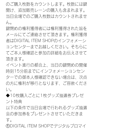
のご購入枚数をカウントします。枚数には鍵
開け、追加販売レーンの購入も含まれます。
当日会場でのご購入枚数はカウントされませ
ん。
鍵閉めの権利獲得者には権利獲得された旨を
メールにてご連絡させて頂きます。権利獲得
者はDIGITAL ITEM SHOPのインフォメーシ
ョンセンターまでお越しください。そちらに
てご本人様確認と参加の詳細をお伝えさせて
頂きます。
イベント進行の都合上、当日の鍵閉めの開催
時刻15分前までにインフォメーションセン
ターでの御本人様確認できない場合は、次点
の方に権利が移行となります、ご容赦くださ
い。
◆10枚購入ごとに1枚グッズ抽選券プレゼ
ント特典
以下の条件で当日会場で行われるグッズ抽選
会の参加券をプレゼントさせていただきま
す。
①DIGITAL ITEM SHOPでデジタルブロマイ