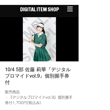
DIGITAL ITEM SHOP
10/4 5部 佐藤 莉華『デジタル
ブロマイドvol.9』個別握手券
付
販売商品
・『デジタルブロマイドvol.9』個別握手
券付1,700円(税込み)