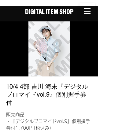
DIGITAL ITEM SHOP
10/4 4部 吉川 海未『デジタル
ブロマイドvol.9』個別握手券
付
販売商品
・『デジタルブロマイドvol.9』個別握手
券付1,700円(税込み)