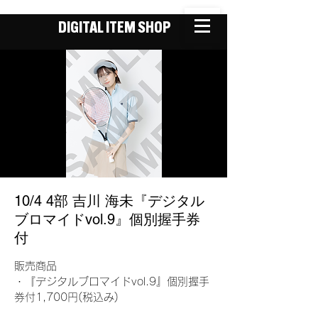
DIGITAL ITEM SHOP
10/4 4部 吉川 海未『デジタル
ブロマイドvol.9』個別握手券
付
販売商品
・『デジタルブロマイドvol.9』個別握手
券付1,700円(税込み)