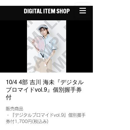
DIGITAL ITEM SHOP
10/4 4部 吉川 海未『デジタル
ブロマイドvol.9』個別握手券
付
販売商品
・『デジタルブロマイドvol.9』個別握手
券付1,700円(税込み)