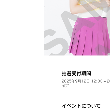
抽選受付期間
2025年9月12日 12:00 – 
予定
イベントについて