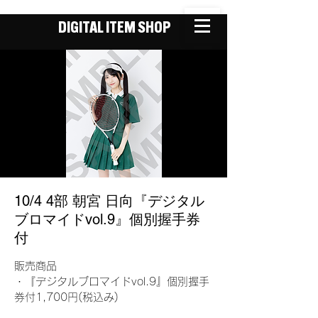
DIGITAL ITEM SHOP
10/4 4部 朝宮 日向『デジタル
ブロマイドvol.9』個別握手券
付
販売商品
・『デジタルブロマイドvol.9』個別握手
券付1,700円(税込み)