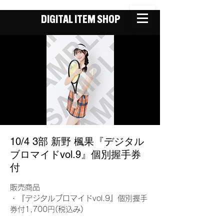
DIGITAL ITEM SHOP
10/4 3部 新野 楓果『デジタル
ブロマイドvol.9』個別握手券
付
販売商品
・『デジタルブロマイドvol.9』個別握手
券付1,700円(税込み)