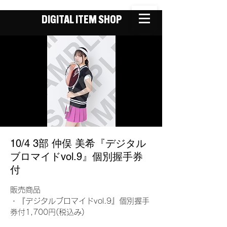
DIGITAL ITEM SHOP
10/4 3部 仲俣 美希『デジタル
ブロマイドvol.9』個別握手券
付
販売商品
・『デジタルブロマイドvol.9』個別握手
券付1,700円(税込み)