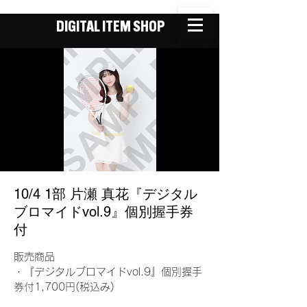
DIGITAL ITEM SHOP
10/4 1部 片瀬 真花『デジタル
ブロマイドvol.9』個別握手券
付
販売商品
・『デジタルブロマイドvol.9』個別握手
券付1,700円(税込み)