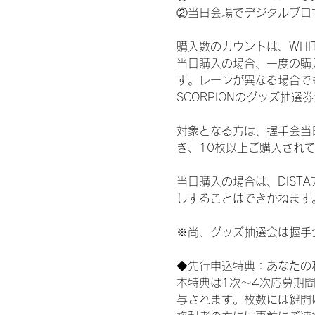
②当日会場でデジタルブロ
購入数のカウントは、WHITE 
当日購入の場合、一度の購
す。レーンが異なる場合でも、
SCORPIONのグッズ抽
対象となる方は、握手会当
き、10枚以上ご購入され
当日購入の場合は、DIS
しすることはできかねます
※尚、グッズ抽選会は握手
◆先行申込特典：あなたの
本特典は1次〜4次応募期
与されます。枚数には鍵開