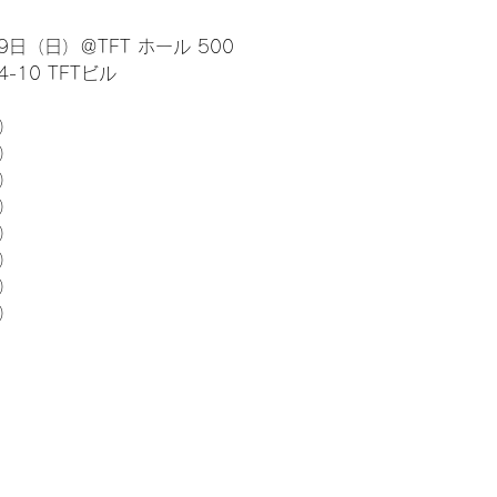
日（日）＠TFT ホール 500
10 TFTビル
） 
5）
5）
5）
5）
5）
5）
5）