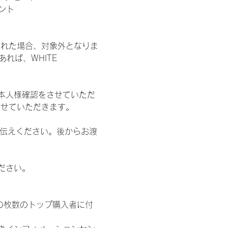
ント
された場合、対象外となりま
れば、WHITE 
本人様確認をさせていただ
させていただきます。
お伝えください。後からお渡
ださい。
の枚数のトップ購入者に付