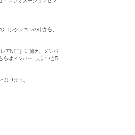
きインフォメーションセン
 のコレクションの中から、
レアNFT』に加え、メンバ
ちらはメンバー1人につき5
記となります。