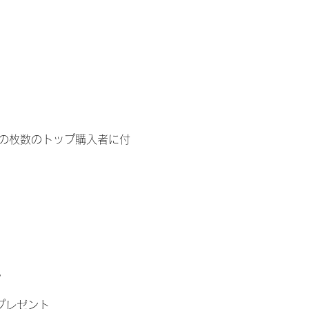
イドの枚数のトップ購入者に付
。
」プレゼント