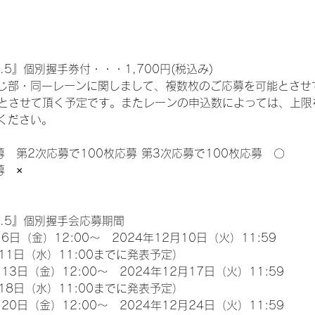
.5』個別握手券付・・・1,700円(税込み)
じ部・同一レーンに関しまして、複数枚のご応募を可能とさせ
限とさせて頂く予定です。またレーンの申込数によっては、上限
ください。
募　第2次応募で100枚応募 第3次応募で100枚応募　〇
募　×
l.5』個別握手会応募期間
6日（金）12:00～　2024年12月10日（火）11:59
11日（水）11:00までに発表予定）
13日（金）12:00～　2024年12月17日（火）11:59
18日（水）11:00までに発表予定）
20日（金）12:00～　2024年12月24日（火）11:59