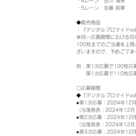
・4レーン　吉川 海未
・5レーン　佐藤 莉華
◆販売商品
・『デジタルブロマイドvol
※同一応募期間における同
100枚までのご当選を上
ざいますので、予めご了承
例：第1次応募で100枚応
　　第1次応募で110枚応
〇応募期間
◆『デジタルブロマイドvo
●第1次応募：2024年12月
（当落発表：2024年12月
●第2次応募：2024年12月
（当落発表：2024年12月
●第3次応募：2024年12月