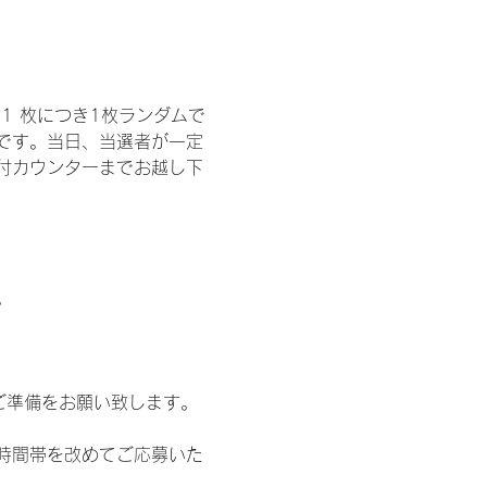
1 枚につき1枚ランダムで
トです。当日、当選者が一定
付カウンターまでお越し下
。
ご準備をお願い致します。
時間帯を改めてご応募いた