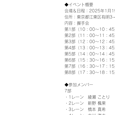
◆イベント概要 
会場＆日程：2025年1月19
住所：東京都江東区有明3-4-
内容：握手会
第1部（10：00～10：45
第2部（11：00～11：4
第3部（12：00～12：4
第4部（13：00～13：4
第5部（14：00～14：4
第6部（15：30～16：1
第7部（16：30～17：1
第8部（17：30～18：1
◆参加メンバー
7部
・1レーン　綾瀬 ことり
・2レーン　新野 楓果
・3レーン　橋本 真希