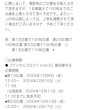
に関しまして、複数枚のご応募を可能とさせ
て頂きますが、1名様最大で100枚までのご
当選を上限とさせて頂く予定です。またレー
ンの申込数によっては、上限を調整させて頂
く場合がございますので、予めご了承くださ
い。
例：第1次応募で100枚応募　第2次応募で
100枚応募 第3次応募で100枚応募　〇
　　第1次応募で110枚応募　×
〇応募期間
◆『デジタルブロマイドvol.5』個別握手会
応募期間
●第1次応募：2024年12月6日（金）
12:00～　2024年12月10日（火）
11:59
（当落発表：2024年12月11日（水）
11:00までに発表予定）
●第2次応募：2024年12月13日（金）
12:00～　2024年12月17日（火）