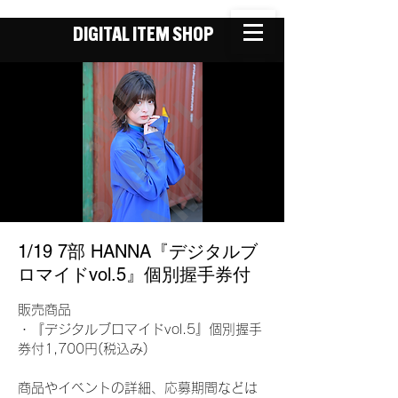
DIGITAL ITEM SHOP
1/19 7部 HANNA『デジタルブ
ロマイドvol.5』個別握手券付
販売商品
・『デジタルブロマイドvol.5』個別握手
券付1,700円(税込み)
商品やイベントの詳細、応募期間などは