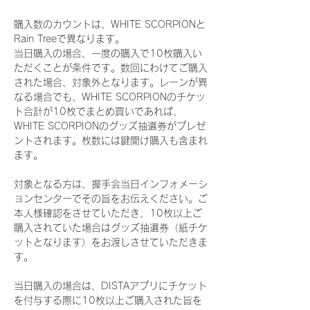
購入数のカウントは、WHITE SCORPIONと
Rain Treeで異なります。
当日購入の場合、一度の購入で10枚購入い
ただくことが条件です。数回にわけてご購入
された場合、対象外となります。レーンが異
なる場合でも、WHITE SCORPIONのチケッ
ト合計が10枚でまとめ買いであれば、
WHITE SCORPIONのグッズ抽選券がプレゼ
ントされます。枚数には鍵開け購入も含まれ
ます。
対象となる方は、握手会当日インフォメーシ
ョンセンターでその旨をお伝えください。ご
本人様確認をさせていただき、10枚以上ご
購入されていた場合はグッズ抽選券（紙チケ
ットとなります）をお渡しさせていただきま
す。
当日購入の場合は、DISTAアプリにチケット
を付与する際に10枚以上ご購入された旨を