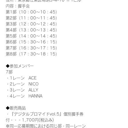
住所：東京都江東区有明3-4-10 TFTビル
内容：握手会
第1部（10：00～10：45） 
第2部（11：00～11：45）
第3部（12：00～12：45）
第4部（13：00～13：45）
第5部（14：00～14：45）
第6部（15：30～16：15）
第7部（16：30～17：15）
第8部（17：30～18：15）
◆参加メンバー
7部
・1レーン　ACE
・2レーン　NICO
・3レーン　ALLY
・4レーン　HANNA
◆販売商品
・『デジタルブロマイドvol.5』個別握手券
付・・・1,700円(税込み)
※同一応募期間における同じ部・同一レーン