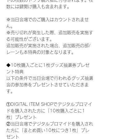
ドの枚数のトップ購入者に付与されます。枚
数には鍵開け購入も含まれます。
※当日会場でのご購入はカウントされませ
ん。
※売り切れが発生した際、追加販売を実施す
る可能性がございます。
追加販売が実施された場合、追加販売の部/
レーンも本特典の対象となります。
◆10枚購入ごとに1枚グッズ抽選券プレゼ
ント特典
以下の条件で当日会場で行われるグッズ抽選
会の参加券をプレゼントさせていただきま
す。
①DIGITAL ITEM SHOPでデジタルブロマイ
ドを購入された方に「10枚購入ごとに1
枚」プレゼント
②当日会場でデジタルブロマイドを購入され
た方に「まとめ買い10枚につき1枚」プレ
ゼント