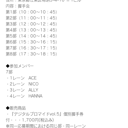
住所：東京都江東区有明3-4-10 TFTビル
内容：握手会
第1部（10：00～10：45） 
第2部（11：00～11：45）
第3部（12：00～12：45）
第4部（13：00～13：45）
第5部（14：00～14：45）
第6部（15：30～16：15）
第7部（16：30～17：15）
第8部（17：30～18：15）
◆参加メンバー
7部
・1レーン　ACE
・2レーン　NICO
・3レーン　ALLY
・4レーン　HANNA
◆販売商品
・『デジタルブロマイドvol.5』個別握手券
付・・・1,700円(税込み)
※同一応募期間における同じ部・同一レーン