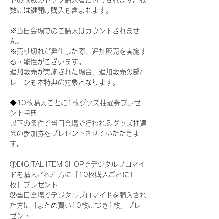
ドの枚数のトップ購入者に付与されます。枚
数には鍵開け購入も含まれます。
※当日会場でのご購入はカウントされませ
ん。
※売り切れが発生した際、追加販売を実施す
る可能性がございます。
追加販売が実施された場合、追加販売の部/
レーンも本特典の対象となります。
◆10枚購入ごとに1枚グッズ抽選券プレゼ
ント特典
以下の条件で当日会場で行われるグッズ抽選
会の参加券をプレゼントさせていただきま
す。
①DIGITAL ITEM SHOPでデジタルブロマイ
ドを購入された方に「10枚購入ごとに1
枚」プレゼント
②当日会場でデジタルブロマイドを購入され
た方に「まとめ買い10枚につき1枚」プレ
ゼント