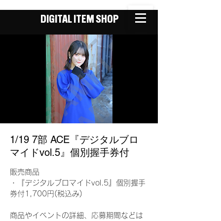
DIGITAL ITEM SHOP
1/19 7部 ACE『デジタルブロ
マイドvol.5』個別握手券付
販売商品
・『デジタルブロマイドvol.5』個別握手
券付1,700円(税込み)
商品やイベントの詳細、応募期間などは