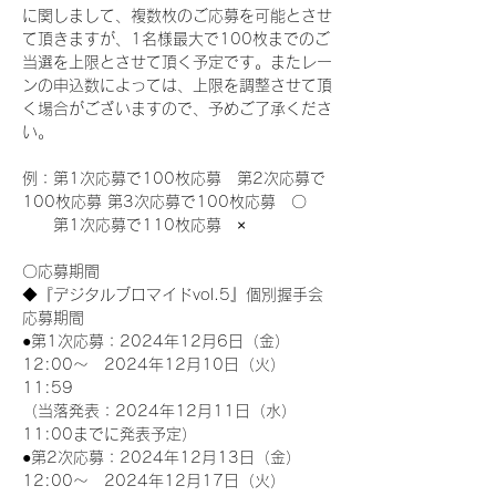
に関しまして、複数枚のご応募を可能とさせ
て頂きますが、1名様最大で100枚までのご
当選を上限とさせて頂く予定です。またレー
ンの申込数によっては、上限を調整させて頂
く場合がございますので、予めご了承くださ
い。
例：第1次応募で100枚応募　第2次応募で
100枚応募 第3次応募で100枚応募　〇
　　第1次応募で110枚応募　×
〇応募期間
◆『デジタルブロマイドvol.5』個別握手会
応募期間
●第1次応募：2024年12月6日（金）
12:00～　2024年12月10日（火）
11:59
（当落発表：2024年12月11日（水）
11:00までに発表予定）
●第2次応募：2024年12月13日（金）
12:00～　2024年12月17日（火）