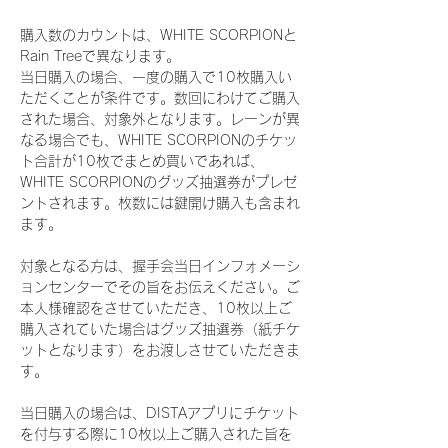
購入数のカウントは、WHITE SCORPIONと
Rain Treeで異なります。
当日購入の場合、一度の購入で10枚購入い
ただくことが条件です。数回にわけてご購入
された場合、対象外となります。レーンが異
なる場合でも、WHITE SCORPIONのチケッ
ト合計が10枚でまとめ買いであれば、
WHITE SCORPIONのグッズ抽選券がプレゼ
ントされます。枚数には鍵開け購入も含まれ
ます。
対象となる方は、握手会当日インフォメーシ
ョンセンターでその旨をお伝えください。ご
本人様確認をさせていただき、10枚以上ご
購入されていた場合はグッズ抽選券（紙チケ
ットとなります）をお渡しさせていただきま
す。
当日購入の場合は、DISTAアプリにチケット
を付与する際に10枚以上ご購入された旨を