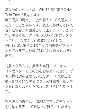
購入数のカウントは、WHITE SCORPIONと
Rain Treeで異なります。
当日購入の場合、一度の購入で10枚購入い
ただくことが条件です。数回にわけてご購入
された場合、対象外となります。レーンが異
なる場合でも、WHITE SCORPIONのチケッ
ト合計が10枚でまとめ買いであれば、
WHITE SCORPIONのグッズ抽選券がプレゼ
ントされます。枚数には鍵開け購入も含まれ
ます。
対象となる方は、握手会当日インフォメーシ
ョンセンターでその旨をお伝えください。ご
本人様確認をさせていただき、10枚以上ご
購入されていた場合はグッズ抽選券（紙チケ
ットとなります）をお渡しさせていただきま
す。
当日購入の場合は、DISTAアプリにチケット
を付与する際に10枚以上ご購入された旨を