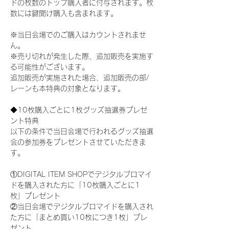
ドの枚数のトップ購入者に付与されます。枚
数には鍵開け購入も含まれます。
※当日会場でのご購入はカウントされませ
ん。
※売り切れが発生した際、追加販売を実施す
る可能性がございます。
追加販売が実施された場合、追加販売の部/
レーンも本特典の対象となります。
◆10枚購入ごとに1枚グッズ抽選券プレゼ
ント特典
以下の条件で当日会場で行われるグッズ抽選
会の参加券をプレゼントさせていただきま
す。
①DIGITAL ITEM SHOPでデジタルブロマイ
ドを購入された方に「10枚購入ごとに1
枚」プレゼント
②当日会場でデジタルブロマイドを購入され
た方に「まとめ買い10枚につき1枚」プレ
ゼント