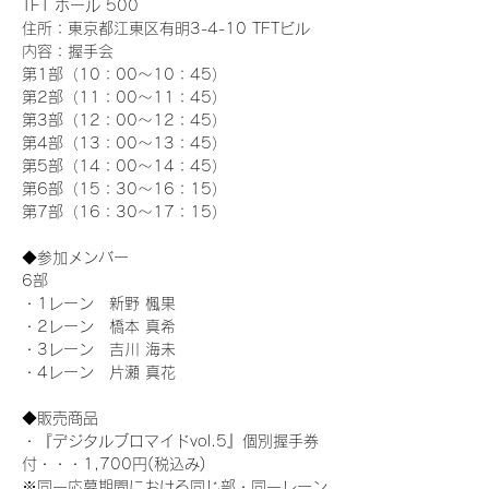
TFT ホール 500
住所：東京都江東区有明3-4-10 TFTビル
内容：握手会
第1部（10：00～10：45） 
第2部（11：00～11：45）
第3部（12：00～12：45）
第4部（13：00～13：45）
第5部（14：00～14：45）
第6部（15：30～16：15）
第7部（16：30～17：15）
◆参加メンバー
6部 
・1レーン　新野 楓果
・2レーン　橋本 真希
・3レーン　吉川 海未
・4レーン　片瀬 真花
◆販売商品
・『デジタルブロマイドvol.5』個別握手券
付・・・1,700円(税込み)
※同一応募期間における同じ部・同一レーン