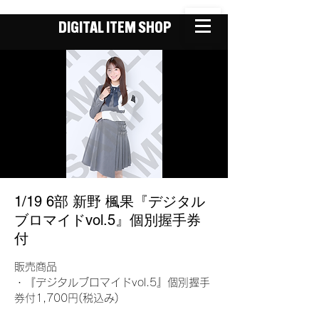
DIGITAL ITEM SHOP
1/19 6部 新野 楓果『デジタル
ブロマイドvol.5』個別握手券
付
販売商品
・『デジタルブロマイドvol.5』個別握手
券付1,700円(税込み)