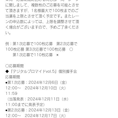
に関しまして、複数枚のご応募を可能とさせ
て頂きますが、1名様最大で100枚までのご
当選を上限とさせて頂く予定です。またレー
ンの申込数によっては、上限を調整させて頂
く場合がございますので、予めご了承くださ
い。
例：第1次応募で100枚応募　第2次応募で
100枚応募 第3次応募で100枚応募　〇
　　第1次応募で110枚応募　×
〇応募期間
◆『デジタルブロマイドvol.5』個別握手会
応募期間
●第1次応募：2024年12月6日（金）
12:00～　2024年12月10日（火）
11:59
（当落発表：2024年12月11日（水）
11:00までに発表予定）
●第2次応募：2024年12月13日（金）
12:00～　2024年12月17日（火）