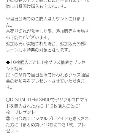
ドの枚数のトップ購入者に付与されます。枚
数には鍵開け購入も含まれます。
※当日会場でのご購入はカウントされませ
ん。
※売り切れが発生した際、追加販売を実施す
る可能性がございます。
追加販売が実施された場合、追加販売の部/
レーンも本特典の対象となります。
◆10枚購入ごとに1枚グッズ抽選券プレゼ
ント特典
以下の条件で当日会場で行われるグッズ抽選
会の参加券をプレゼントさせていただきま
す。
①DIGITAL ITEM SHOPでデジタルブロマイ
ドを購入された方に「10枚購入ごとに1
枚」プレゼント
②当日会場でデジタルブロマイドを購入され
た方に「まとめ買い10枚につき1枚」プレ
ゼント