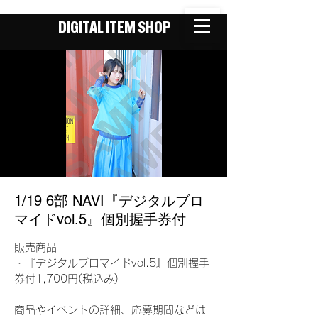
DIGITAL ITEM SHOP
1/19 6部 NAVI『デジタルブロ
マイドvol.5』個別握手券付
販売商品
・『デジタルブロマイドvol.5』個別握手
券付1,700円(税込み)
商品やイベントの詳細、応募期間などは