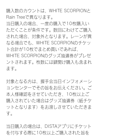
購入数のカウントは、WHITE SCORPIONと
Rain Treeで異なります。
当日購入の場合、一度の購入で10枚購入い
ただくことが条件です。数回にわけてご購入
された場合、対象外となります。レーンが異
なる場合でも、WHITE SCORPIONのチケッ
ト合計が10枚でまとめ買いであれば、
WHITE SCORPIONのグッズ抽選券がプレゼ
ントされます。枚数には鍵開け購入も含まれ
ます。
対象となる方は、握手会当日インフォメーシ
ョンセンターでその旨をお伝えください。ご
本人様確認をさせていただき、10枚以上ご
購入されていた場合はグッズ抽選券（紙チケ
ットとなります）をお渡しさせていただきま
す。
当日購入の場合は、DISTAアプリにチケット
を付与する際に10枚以上ご購入された旨を