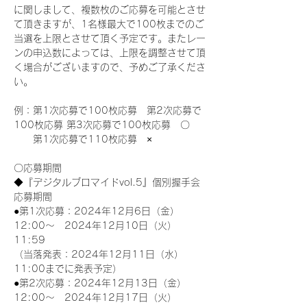
に関しまして、複数枚のご応募を可能とさせ
て頂きますが、1名様最大で100枚までのご
当選を上限とさせて頂く予定です。またレー
ンの申込数によっては、上限を調整させて頂
く場合がございますので、予めご了承くださ
い。
例：第1次応募で100枚応募　第2次応募で
100枚応募 第3次応募で100枚応募　〇
　　第1次応募で110枚応募　×
〇応募期間
◆『デジタルブロマイドvol.5』個別握手会
応募期間
●第1次応募：2024年12月6日（金）
12:00～　2024年12月10日（火）
11:59
（当落発表：2024年12月11日（水）
11:00までに発表予定）
●第2次応募：2024年12月13日（金）
12:00～　2024年12月17日（火）