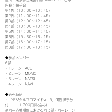
住所：東京都江東区有明3-4-10 TFTビル
内容：握手会
第1部（10：00～10：45） 
第2部（11：00～11：45）
第3部（12：00～12：45）
第4部（13：00～13：45）
第5部（14：00～14：45）
第6部（15：30～16：15）
第7部（16：30～17：15）
第8部（17：30～18：15）
◆参加メンバー
6部
・1レーン　ACE
・2レーン　MOMO
・3レーン　NATSU
・4レーン　NAVI
◆販売商品
・『デジタルブロマイドvol.5』個別握手券
付・・・1,700円(税込み)
※同一応募期間における同じ部・同一レーン