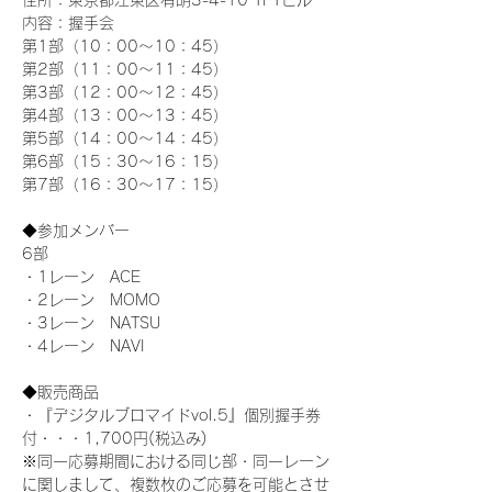
住所：東京都江東区有明3-4-10 TFTビル
内容：握手会
第1部（10：00～10：45） 
第2部（11：00～11：45）
第3部（12：00～12：45）
第4部（13：00～13：45）
第5部（14：00～14：45）
第6部（15：30～16：15）
第7部（16：30～17：15）
◆参加メンバー
6部
・1レーン　ACE
・2レーン　MOMO
・3レーン　NATSU
・4レーン　NAVI
◆販売商品
・『デジタルブロマイドvol.5』個別握手券
付・・・1,700円(税込み)
※同一応募期間における同じ部・同一レーン
に関しまして、複数枚のご応募を可能とさせ