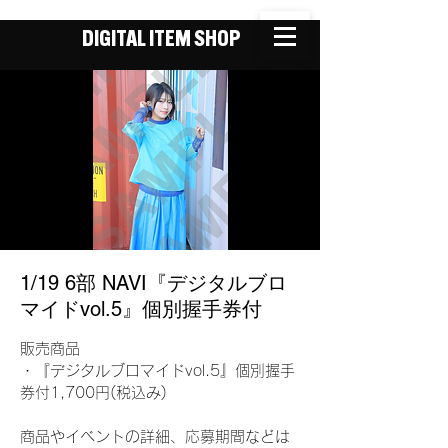
DIGITAL ITEM SHOP
1/19 6部 NAVI『デジタルブロ
マイドvol.5』個別握手券付
販売商品
・『デジタルブロマイドvol.5』個別握手
券付1,700円(税込み)
商品やイベントの詳細、応募期間などは