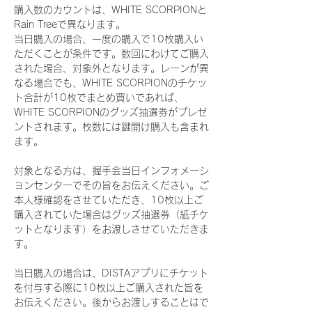
購入数のカウントは、WHITE SCORPIONと
Rain Treeで異なります。
当日購入の場合、一度の購入で10枚購入い
ただくことが条件です。数回にわけてご購入
された場合、対象外となります。レーンが異
なる場合でも、WHITE SCORPIONのチケッ
ト合計が10枚でまとめ買いであれば、
WHITE SCORPIONのグッズ抽選券がプレゼ
ントされます。枚数には鍵開け購入も含まれ
ます。
対象となる方は、握手会当日インフォメーシ
ョンセンターでその旨をお伝えください。ご
本人様確認をさせていただき、10枚以上ご
購入されていた場合はグッズ抽選券（紙チケ
ットとなります）をお渡しさせていただきま
す。
当日購入の場合は、DISTAアプリにチケット
を付与する際に10枚以上ご購入された旨を
お伝えください。後からお渡しすることはで