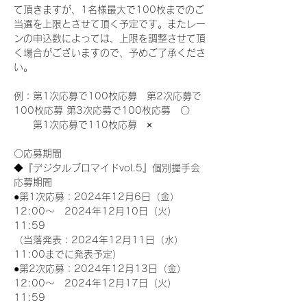
て頂きますが、1名様最大で100枚までのご
当選を上限とさせて頂く予定です。またレー
ンの申込数によっては、上限を調整させて頂
く場合がございますので、予めご了承くださ
い。
例：第1次応募で100枚応募　第2次応募で
100枚応募 第3次応募で100枚応募　〇
　　第1次応募で110枚応募　×
〇応募期間
◆『デジタルブロマイドvol.5』個別握手会
応募期間
●第1次応募：2024年12月6日（金）
12:00～　2024年12月10日（火）
11:59
（当落発表：2024年12月11日（水）
11:00までに発表予定）
●第2次応募：2024年12月13日（金）
12:00～　2024年12月17日（火）
11:59