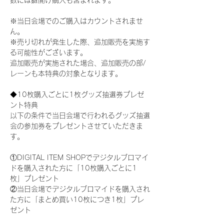
数には鍵開け購入も含まれます。
※当日会場でのご購入はカウントされませ
ん。
※売り切れが発生した際、追加販売を実施す
る可能性がございます。
追加販売が実施された場合、追加販売の部/
レーンも本特典の対象となります。
◆10枚購入ごとに1枚グッズ抽選券プレゼ
ント特典
以下の条件で当日会場で行われるグッズ抽選
会の参加券をプレゼントさせていただきま
す。
①DIGITAL ITEM SHOPでデジタルブロマイ
ドを購入された方に「10枚購入ごとに1
枚」プレゼント
②当日会場でデジタルブロマイドを購入され
た方に「まとめ買い10枚につき1枚」プレ
ゼント