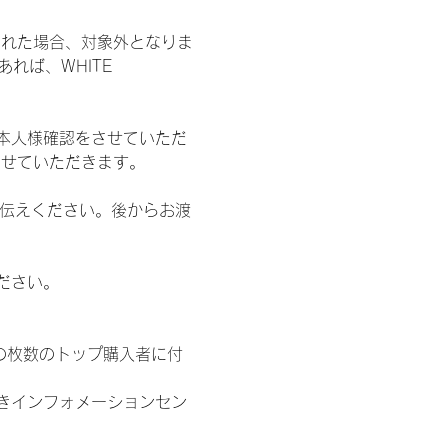
された場合、対象外となりま
れば、WHITE 
本人様確認をさせていただ
させていただきます。
お伝えください。後からお渡
ださい。
の枚数のトップ購入者に付
きインフォメーションセン