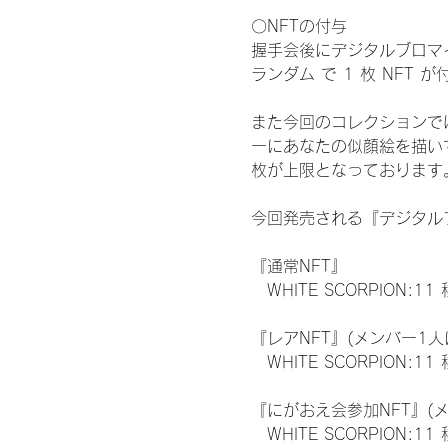
〇NFTの付与
握手会後にデジタルブロマイ
ランダム で 1 枚 NFT 
また今回のコレクションで
ーにあなたの似顔絵を描い
枚が上限となっております
今回発売される『デジタルブ
『通常NFT』
　WHITE SCORPION:11
『レアNFT』(メンバー1人
　WHITE SCORPION
『にがおえ会参加NFT』(
　WHITE SCORPION:11