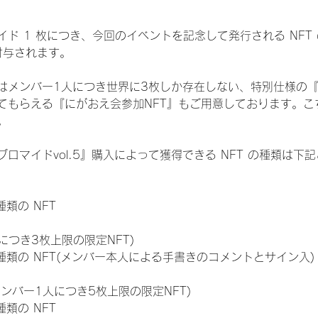
ド 1 枚につき、今回のイベントを記念して発行される NFT
が付与されます。
はメンバー1人につき世界に3枚しか存在しない、特別仕様の『
てもらえる『にがおえ会参加NFT』もご用意しております。こ
。
ロマイドvol.5』購入によって獲得できる NFT の種類は下
 種類の NFT
につき3枚上限の限定NFT)
:11 種類の NFT(メンバー本人による手書きのコメントとサイン入)
メンバー1人につき5枚上限の限定NFT)
 種類の NFT