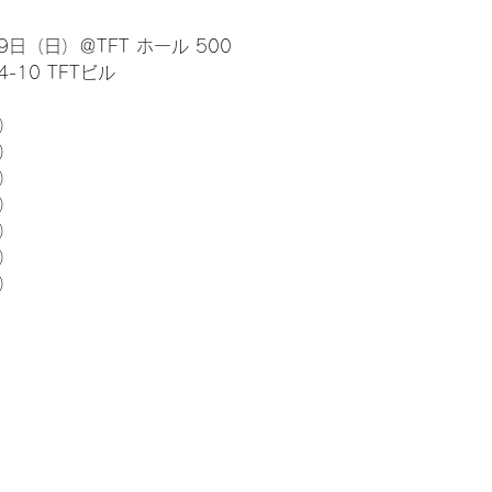
日（日）＠TFT ホール 500
10 TFTビル
） 
5）
5）
5）
5）
5）
5）