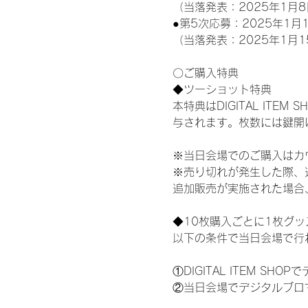
（当落発表：2025年1月8
●第5次応募：2025年1月1
（当落発表：2025年1月1
〇ご購入特典
◆ツーショット特典
本特典はDIGITAL IT
与されます。枚数には鍵開
※当日会場でのご購入はカ
※売り切れが発生した際、
追加販売が実施された場合
◆10枚購入ごとに1枚グ
以下の条件で当日会場で行
①DIGITAL ITEM 
②当日会場でデジタルブロ