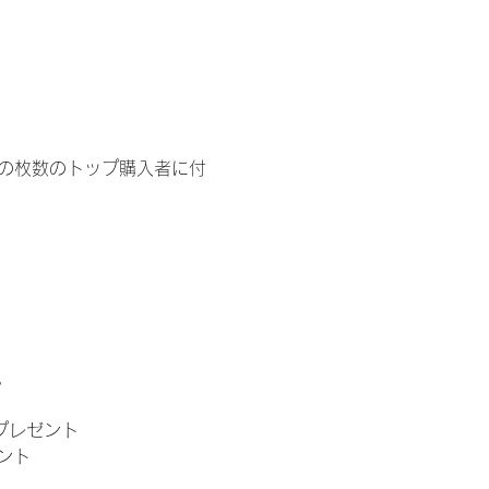
イドの枚数のトップ購入者に付
。
」プレゼント
ント