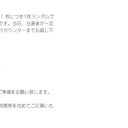
1 枚につき1枚ランダムで
トです。当日、当選者が一定
付カウンターまでお越し下
。
ご準備をお願い致します。
時間帯を改めてご応募いた