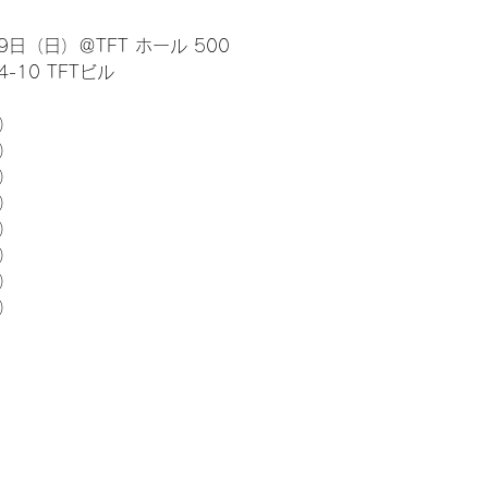
日（日）＠TFT ホール 500
10 TFTビル
） 
5）
5）
5）
5）
5）
5）
5）