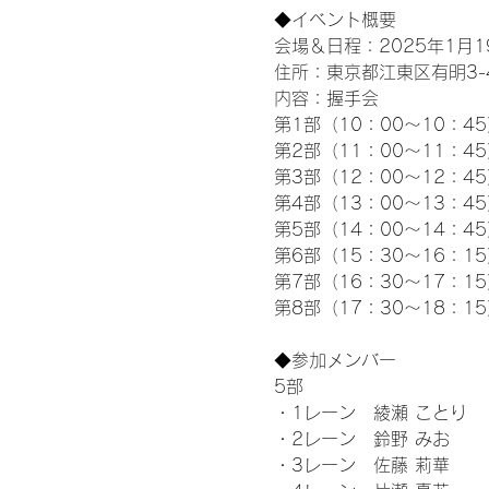
◆イベント概要 
会場＆日程：2025年1月19
住所：東京都江東区有明3-4-
内容：握手会
第1部（10：00～10：45
第2部（11：00～11：4
第3部（12：00～12：4
第4部（13：00～13：4
第5部（14：00～14：4
第6部（15：30～16：1
第7部（16：30～17：1
第8部（17：30～18：1
◆参加メンバー
5部 
・1レーン　綾瀬 ことり
・2レーン　鈴野 みお
・3レーン　佐藤 莉華