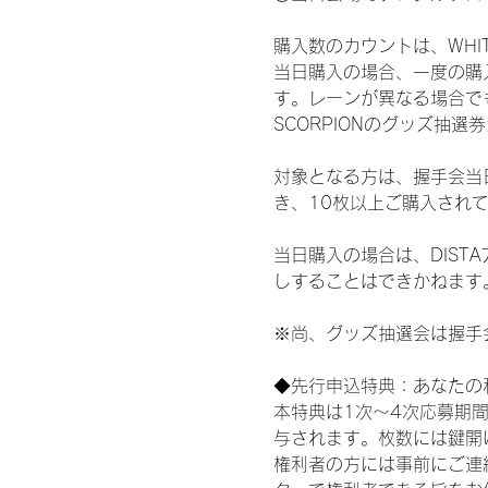
購入数のカウントは、WHITE 
当日購入の場合、一度の購
す。レーンが異なる場合でも、
SCORPIONのグッズ抽
対象となる方は、握手会当
き、10枚以上ご購入され
当日購入の場合は、DIS
しすることはできかねます
※尚、グッズ抽選会は握手
◆先行申込特典：あなたの
本特典は1次〜4次応募期
与されます。枚数には鍵開
権利者の方には事前にご連