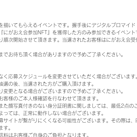
を描いてもらえるイベントです。握手後にデジタルブロマイド 
、『にがおえ会参加NFT』を獲得した方のみ参加できるイベン
り順次開始させて頂きます。当選されたお客様はにがおえ会受
までお待ち頂く場合がありますので予めご了承ください。
なく応募スケジュールを変更させていただく場合がございます
抽選の後、当選された方がご購入頂けます。
り変更となる場合がございますので予めご了承ください。
お客様のご本人様確認を行なわせて頂きます。
また顔写真付きのない身分証明書に関しましては、最低2点の
よっては、正常に動作しない場合がございます。
募サイトが繋がりにくくなる可能性がございます。その際は、
ます。
信料はお客様ご自身のご負担となります。