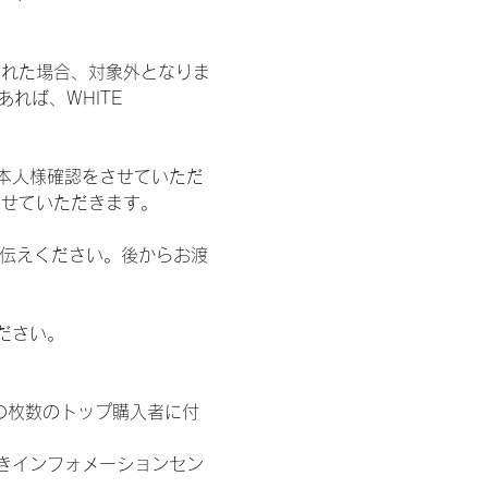
された場合、対象外となりま
れば、WHITE 
本人様確認をさせていただ
させていただきます。
お伝えください。後からお渡
ださい。
の枚数のトップ購入者に付
きインフォメーションセン