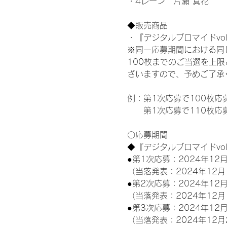
・4レーン　片瀬 真花
◆販売商品
・『デジタルブロマイドvol
※同一応募期間における同
100枚までのご当選を上
ざいますので、予めご了承
例：第1次応募で100枚応
　　第1次応募で110枚応
〇応募期間
◆『デジタルブロマイドvo
●第1次応募：2024年12月
（当落発表：2024年12月
●第2次応募：2024年12月
（当落発表：2024年12月
●第3次応募：2024年12月
（当落発表：2024年12月