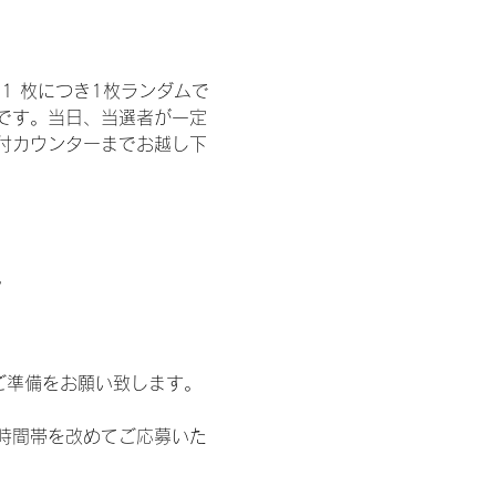
1 枚につき1枚ランダムで
トです。当日、当選者が一定
付カウンターまでお越し下
。
ご準備をお願い致します。
時間帯を改めてご応募いた