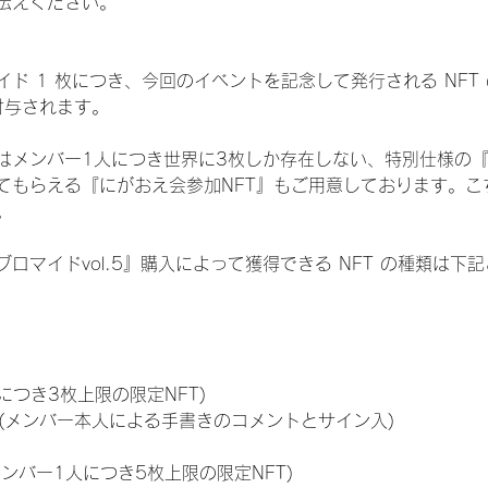
伝えください。
ド 1 枚につき、今回のイベントを記念して発行される NFT
が付与されます。
はメンバー1人につき世界に3枚しか存在しない、特別仕様の『
てもらえる『にがおえ会参加NFT』もご用意しております。こ
。
ロマイドvol.5』購入によって獲得できる NFT の種類は下
につき3枚上限の限定NFT)
のNFT(メンバー本人による手書きのコメントとサイン入)
メンバー1人につき5枚上限の限定NFT)