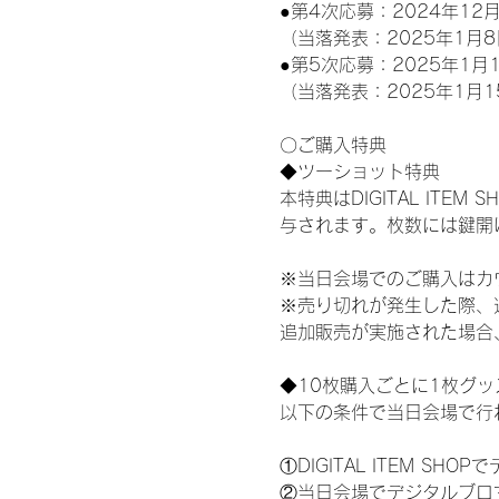
●第4次応募：2024年12月
（当落発表：2025年1月8
●第5次応募：2025年1月1
（当落発表：2025年1月1
〇ご購入特典
◆ツーショット特典
本特典はDIGITAL IT
与されます。枚数には鍵開
※当日会場でのご購入はカ
※売り切れが発生した際、
追加販売が実施された場合
◆10枚購入ごとに1枚グ
以下の条件で当日会場で行
①DIGITAL ITEM 
②当日会場でデジタルブロ