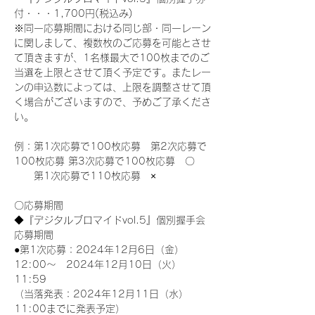
付・・・1,700円(税込み)
※同一応募期間における同じ部・同一レーン
に関しまして、複数枚のご応募を可能とさせ
て頂きますが、1名様最大で100枚までのご
当選を上限とさせて頂く予定です。またレー
ンの申込数によっては、上限を調整させて頂
く場合がございますので、予めご了承くださ
い。
例：第1次応募で100枚応募　第2次応募で
100枚応募 第3次応募で100枚応募　〇
　　第1次応募で110枚応募　×
〇応募期間
◆『デジタルブロマイドvol.5』個別握手会
応募期間
●第1次応募：2024年12月6日（金）
12:00～　2024年12月10日（火）
11:59
（当落発表：2024年12月11日（水）
11:00までに発表予定）