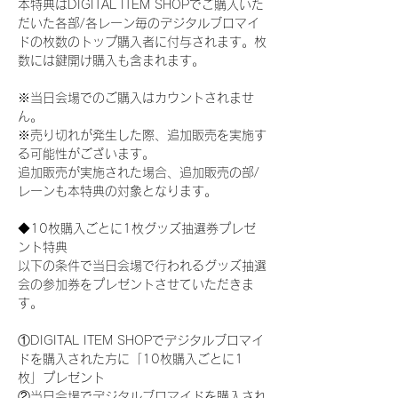
本特典はDIGITAL ITEM SHOPでご購入いた
だいた各部/各レーン毎のデジタルブロマイ
ドの枚数のトップ購入者に付与されます。枚
数には鍵開け購入も含まれます。
※当日会場でのご購入はカウントされませ
ん。
※売り切れが発生した際、追加販売を実施す
る可能性がございます。
追加販売が実施された場合、追加販売の部/
レーンも本特典の対象となります。
◆10枚購入ごとに1枚グッズ抽選券プレゼ
ント特典
以下の条件で当日会場で行われるグッズ抽選
会の参加券をプレゼントさせていただきま
す。
①DIGITAL ITEM SHOPでデジタルブロマイ
ドを購入された方に「10枚購入ごとに1
枚」プレゼント
②当日会場でデジタルブロマイドを購入され