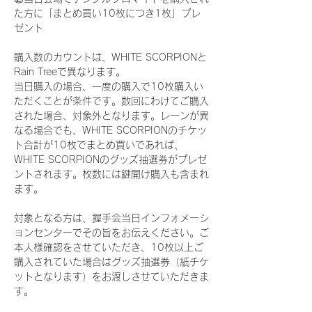
た方に「まとめ買い10枚につき1枚」プレ
ゼント
購入数のカウントは、WHITE SCORPIONと
Rain Treeで異なります。
当日購入の場合、一度の購入で10枚購入い
ただくことが条件です。数回にわけてご購入
された場合、対象外となります。レーンが異
なる場合でも、WHITE SCORPIONのチケッ
ト合計が10枚でまとめ買いであれば、
WHITE SCORPIONのグッズ抽選券がプレゼ
ントされます。枚数には鍵開け購入も含まれ
ます。
対象となる方は、握手会当日インフォメーシ
ョンセンターでその旨をお伝えください。ご
本人様確認をさせていただき、10枚以上ご
購入されていた場合はグッズ抽選券（紙チケ
ットとなります）をお渡しさせていただきま
す。