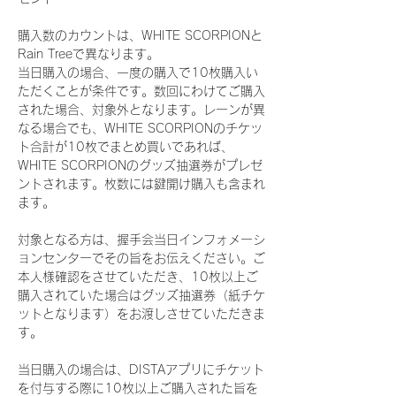
購入数のカウントは、WHITE SCORPIONと
Rain Treeで異なります。
当日購入の場合、一度の購入で10枚購入い
ただくことが条件です。数回にわけてご購入
された場合、対象外となります。レーンが異
なる場合でも、WHITE SCORPIONのチケッ
ト合計が10枚でまとめ買いであれば、
WHITE SCORPIONのグッズ抽選券がプレゼ
ントされます。枚数には鍵開け購入も含まれ
ます。
対象となる方は、握手会当日インフォメーシ
ョンセンターでその旨をお伝えください。ご
本人様確認をさせていただき、10枚以上ご
購入されていた場合はグッズ抽選券（紙チケ
ットとなります）をお渡しさせていただきま
す。
当日購入の場合は、DISTAアプリにチケット
を付与する際に10枚以上ご購入された旨を