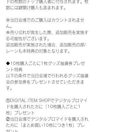
ドの枚数のトップ購入者に付与されます。枚
数には鍵開け購入も含まれます。
※当日会場でのご購入はカウントされませ
ん。
※売り切れが発生した際、追加販売を実施す
る可能性がございます。
追加販売が実施された場合、追加販売の部/
レーンも本特典の対象となります。
◆10枚購入ごとに1枚グッズ抽選券プレゼ
ント特典
以下の条件で当日会場で行われるグッズ抽選
会の参加券をプレゼントさせていただきま
す。
①DIGITAL ITEM SHOPでデジタルブロマイ
ドを購入された方に「10枚購入ごとに1
枚」プレゼント
②当日会場でデジタルブロマイドを購入され
た方に「まとめ買い10枚につき1枚」プレ
ゼント