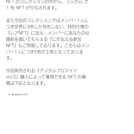
NFT のコレクションの中から、ランダム で 
1 枚 NFT が付与されます。
また今回のコレクションではメンバー1人に
つき世界に3枚しか存在しない、特別仕様の
『レアNFT』に加え、メンバーにあなたの似
顔絵を描いてもらえる『にがおえ会参加
NFT』もご用意しております。こちらはメン
バー1人につき5枚が上限となっておりま
す。
今回発売される『デジタルブロマイド
vol.5』購入によって獲得できる NFT の種
類は下記となります。
『通常NFT』
　Rain Tree:16種類のNFT
『レアNFT』(メンバー1人につき3枚上限の
限定NFT)
　Rain Tree:16種類のNFT(メンバー本人に
よる手書きのコメントとサイン入)