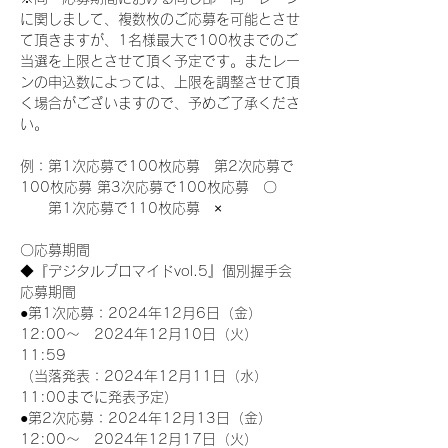
に関しまして、複数枚のご応募を可能とさせ
て頂きますが、1名様最大で100枚までのご
当選を上限とさせて頂く予定です。またレー
ンの申込数によっては、上限を調整させて頂
く場合がございますので、予めご了承くださ
い。
例：第1次応募で100枚応募　第2次応募で
100枚応募 第3次応募で100枚応募　〇
　　第1次応募で110枚応募　×
〇応募期間
◆『デジタルブロマイドvol.5』個別握手会
応募期間
●第1次応募：2024年12月6日（金）
12:00～　2024年12月10日（火）
11:59
（当落発表：2024年12月11日（水）
11:00までに発表予定）
●第2次応募：2024年12月13日（金）
12:00～　2024年12月17日（火）