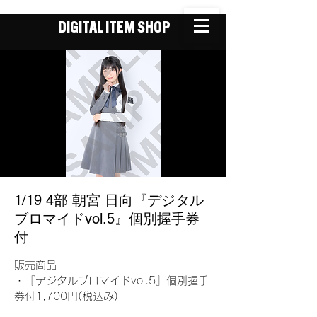
DIGITAL ITEM SHOP
1/19 4部 朝宮 日向『デジタル
ブロマイドvol.5』個別握手券
付
販売商品
・『デジタルブロマイドvol.5』個別握手
券付1,700円(税込み)