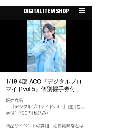
DIGITAL ITEM SHOP
1/19 4部 ACO『デジタルブロ
マイドvol.5』個別握手券付
販売商品
・『デジタルブロマイドvol.5』個別握手
券付1,700円(税込み)
商品やイベントの詳細、応募期間などは