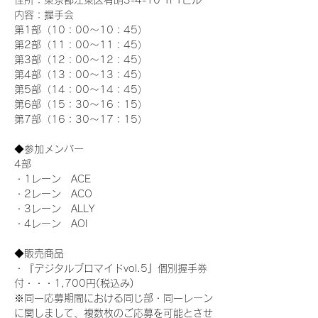
住所：東京都江東区有明3-4-10 TFTビル
内容：握手会
第1部（10：00～10：45） 
第2部（11：00～11：45）
第3部（12：00～12：45）
第4部（13：00～13：45）
第5部（14：00～14：45）
第6部（15：30～16：15）
第7部（16：30～17：15）
◆参加メンバー
4部 
・1レーン　ACE
・2レーン　ACO
・3レーン　ALLY
・4レーン　AOI
◆販売商品
・『デジタルブロマイドvol.5』個別握手券
付・・・1,700円(税込み)
※同一応募期間における同じ部・同一レーン
に関しまして、複数枚のご応募を可能とさせ