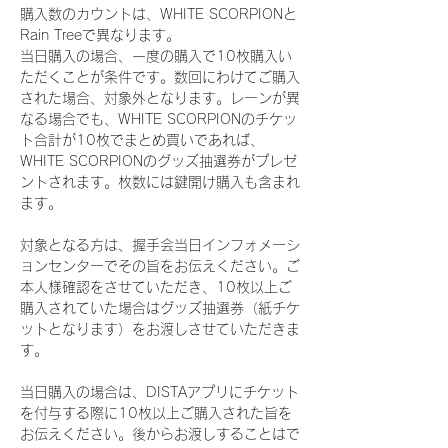
購入数のカウントは、WHITE SCORPIONと
Rain Treeで異なります。
当日購入の場合、一度の購入で10枚購入い
ただくことが条件です。数回にわけてご購入
された場合、対象外となります。レーンが異
なる場合でも、WHITE SCORPIONのチケッ
ト合計が10枚でまとめ買いであれば、
WHITE SCORPIONのグッズ抽選券がプレゼ
ントされます。枚数には鍵開け購入も含まれ
ます。
対象となる方は、握手会当日インフォメーシ
ョンセンターでその旨をお伝えください。ご
本人様確認をさせていただき、10枚以上ご
購入されていた場合はグッズ抽選券（紙チケ
ットとなります）をお渡しさせていただきま
す。
当日購入の場合は、DISTAアプリにチケット
を付与する際に10枚以上ご購入された旨を
お伝えください。後からお渡しすることはで