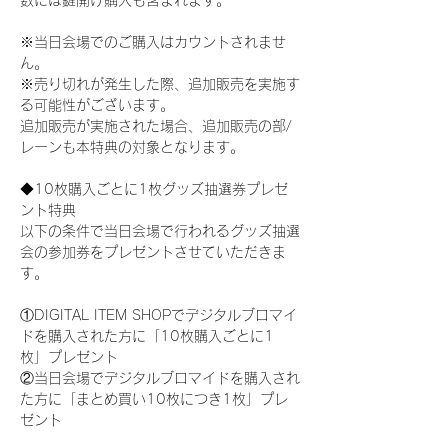
数には鍵開け購入も含まれます。
※当日会場でのご購入はカウントされませ
ん。
※売り切れが発生した際、追加販売を実施す
る可能性がございます。
追加販売が実施された場合、追加販売の部/
レーンも本特典の対象となります。
◆10枚購入ごとに1枚グッズ抽選券プレゼ
ント特典
以下の条件で当日会場で行われるグッズ抽選
会の参加券をプレゼントさせていただきま
す。
①DIGITAL ITEM SHOPでデジタルブロマイ
ドを購入された方に「10枚購入ごとに1
枚」プレゼント
②当日会場でデジタルブロマイドを購入され
た方に「まとめ買い10枚につき1枚」プレ
ゼント