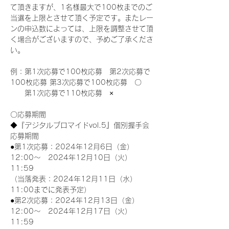
て頂きますが、1名様最大で100枚までのご
当選を上限とさせて頂く予定です。またレー
ンの申込数によっては、上限を調整させて頂
く場合がございますので、予めご了承くださ
い。
例：第1次応募で100枚応募　第2次応募で
100枚応募 第3次応募で100枚応募　〇
　　第1次応募で110枚応募　×
〇応募期間
◆『デジタルブロマイドvol.5』個別握手会
応募期間
●第1次応募：2024年12月6日（金）
12:00～　2024年12月10日（火）
11:59
（当落発表：2024年12月11日（水）
11:00までに発表予定）
●第2次応募：2024年12月13日（金）
12:00～　2024年12月17日（火）
11:59