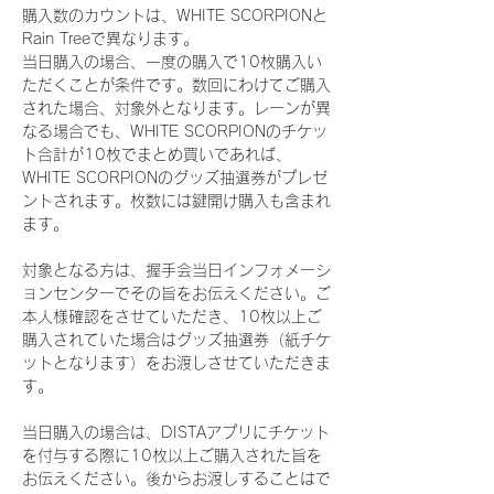
購入数のカウントは、WHITE SCORPIONと
Rain Treeで異なります。
当日購入の場合、一度の購入で10枚購入い
ただくことが条件です。数回にわけてご購入
された場合、対象外となります。レーンが異
なる場合でも、WHITE SCORPIONのチケッ
ト合計が10枚でまとめ買いであれば、
WHITE SCORPIONのグッズ抽選券がプレゼ
ントされます。枚数には鍵開け購入も含まれ
ます。
対象となる方は、握手会当日インフォメーシ
ョンセンターでその旨をお伝えください。ご
本人様確認をさせていただき、10枚以上ご
購入されていた場合はグッズ抽選券（紙チケ
ットとなります）をお渡しさせていただきま
す。
当日購入の場合は、DISTAアプリにチケット
を付与する際に10枚以上ご購入された旨を
お伝えください。後からお渡しすることはで