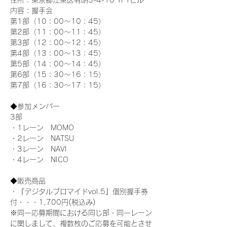
住所：東京都江東区有明3-4-10 TFTビル
内容：握手会
第1部（10：00～10：45） 
第2部（11：00～11：45）
第3部（12：00～12：45）
第4部（13：00～13：45）
第5部（14：00～14：45）
第6部（15：30～16：15）
第7部（16：30～17：15）
◆参加メンバー
3部 
・1レーン　MOMO
・2レーン　NATSU
・3レーン　NAVI
・4レーン　NICO
◆販売商品
・『デジタルブロマイドvol.5』個別握手券
付・・・1,700円(税込み)
※同一応募期間における同じ部・同一レーン
に関しまして、複数枚のご応募を可能とさせ