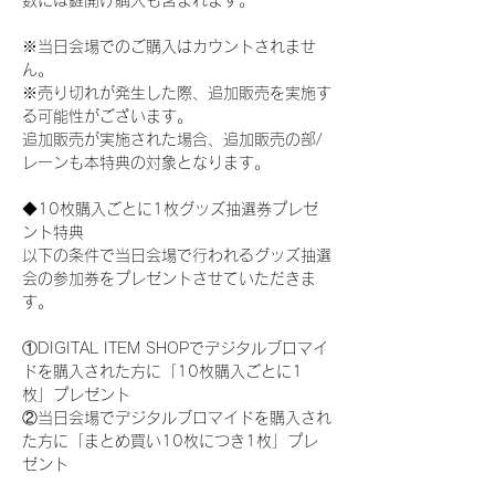
数には鍵開け購入も含まれます。
※当日会場でのご購入はカウントされませ
ん。
※売り切れが発生した際、追加販売を実施す
る可能性がございます。
追加販売が実施された場合、追加販売の部/
レーンも本特典の対象となります。
◆10枚購入ごとに1枚グッズ抽選券プレゼ
ント特典
以下の条件で当日会場で行われるグッズ抽選
会の参加券をプレゼントさせていただきま
す。
①DIGITAL ITEM SHOPでデジタルブロマイ
ドを購入された方に「10枚購入ごとに1
枚」プレゼント
②当日会場でデジタルブロマイドを購入され
た方に「まとめ買い10枚につき1枚」プレ
ゼント