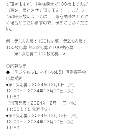
て頂きますが、1名様最大で100枚までのご
当選を上限とさせて頂く予定です。またレー
ンの申込数によっては、上限を調整させて頂
く場合がございますので、予めご了承くださ
い。
例：第1次応募で100枚応募　第2次応募で
100枚応募 第3次応募で100枚応募　〇
　　第1次応募で110枚応募　×
〇応募期間
◆『デジタルブロマイドvol.5』個別握手会
応募期間
●第1次応募：2024年12月6日（金）
12:00～　2024年12月10日（火）
11:59
（当落発表：2024年12月11日（水）
11:00までに発表予定）
●第2次応募：2024年12月13日（金）
12:00～　2024年12月17日（火）
11:59