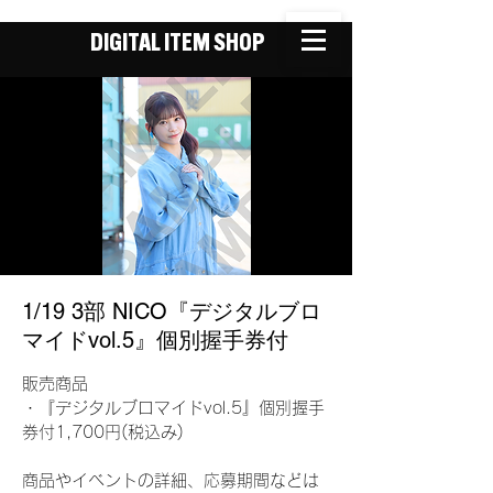
DIGITAL ITEM SHOP
1/19 3部 NICO『デジタルブロ
マイドvol.5』個別握手券付
販売商品
・『デジタルブロマイドvol.5』個別握手
券付1,700円(税込み)
商品やイベントの詳細、応募期間などは