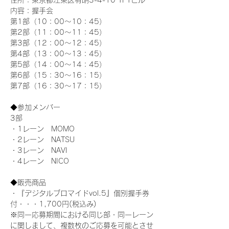
住所：東京都江東区有明3-4-10 TFTビル
内容：握手会
第1部（10：00～10：45） 
第2部（11：00～11：45）
第3部（12：00～12：45）
第4部（13：00～13：45）
第5部（14：00～14：45）
第6部（15：30～16：15）
第7部（16：30～17：15）
◆参加メンバー
3部 
・1レーン　MOMO
・2レーン　NATSU
・3レーン　NAVI
・4レーン　NICO
◆販売商品
・『デジタルブロマイドvol.5』個別握手券
付・・・1,700円(税込み)
※同一応募期間における同じ部・同一レーン
に関しまして、複数枚のご応募を可能とさせ