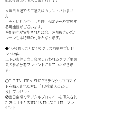
数には鍵開け購入も含まれます。
※当日会場でのご購入はカウントされませ
ん。
※売り切れが発生した際、追加販売を実施す
る可能性がございます。
追加販売が実施された場合、追加販売の部/
レーンも本特典の対象となります。
◆10枚購入ごとに1枚グッズ抽選券プレゼ
ント特典
以下の条件で当日会場で行われるグッズ抽選
会の参加券をプレゼントさせていただきま
す。
①DIGITAL ITEM SHOPでデジタルブロマイ
ドを購入された方に「10枚購入ごとに1
枚」プレゼント
②当日会場でデジタルブロマイドを購入され
た方に「まとめ買い10枚につき1枚」プレ
ゼント