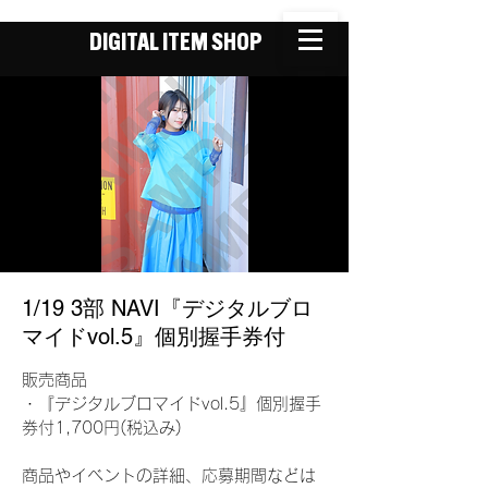
DIGITAL ITEM SHOP
1/19 3部 NAVI『デジタルブロ
マイドvol.5』個別握手券付
販売商品
・『デジタルブロマイドvol.5』個別握手
券付1,700円(税込み)
商品やイベントの詳細、応募期間などは