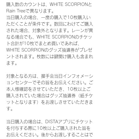
購入数のカウントは、WHITE SCORPIONと
Rain Treeで異なります。
当日購入の場合、一度の購入で10枚購入い
ただくことが条件です。数回にわけてご購入
された場合、対象外となります。レーンが異
なる場合でも、WHITE SCORPIONのチケッ
ト合計が10枚でまとめ買いであれば、
WHITE SCORPIONのグッズ抽選券がプレゼ
ントされます。枚数には鍵開け購入も含まれ
ます。
対象となる方は、握手会当日インフォメーシ
ョンセンターでその旨をお伝えください。ご
本人様確認をさせていただき、10枚以上ご
購入されていた場合はグッズ抽選券（紙チケ
ットとなります）をお渡しさせていただきま
す。
当日購入の場合は、DISTAアプリにチケット
を付与する際に10枚以上ご購入された旨を
お伝えください。後からお渡しすることはで