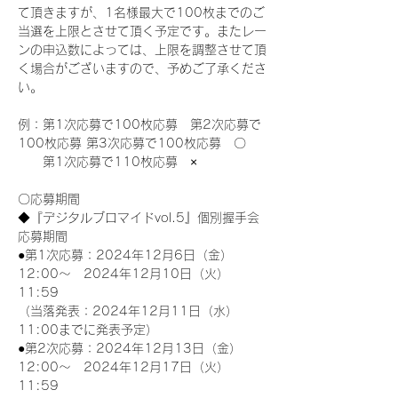
て頂きますが、1名様最大で100枚までのご
当選を上限とさせて頂く予定です。またレー
ンの申込数によっては、上限を調整させて頂
く場合がございますので、予めご了承くださ
い。
例：第1次応募で100枚応募　第2次応募で
100枚応募 第3次応募で100枚応募　〇
　　第1次応募で110枚応募　×
〇応募期間
◆『デジタルブロマイドvol.5』個別握手会
応募期間
●第1次応募：2024年12月6日（金）
12:00～　2024年12月10日（火）
11:59
（当落発表：2024年12月11日（水）
11:00までに発表予定）
●第2次応募：2024年12月13日（金）
12:00～　2024年12月17日（火）
11:59