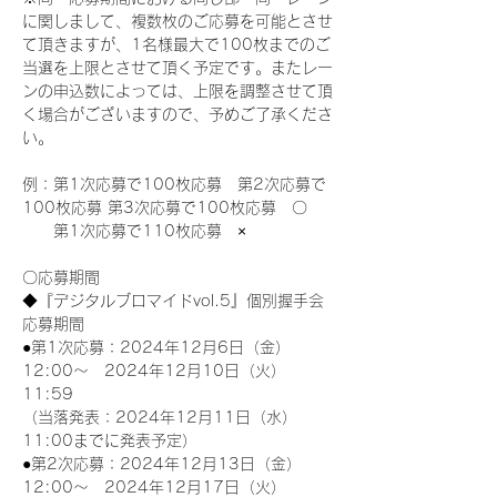
に関しまして、複数枚のご応募を可能とさせ
て頂きますが、1名様最大で100枚までのご
当選を上限とさせて頂く予定です。またレー
ンの申込数によっては、上限を調整させて頂
く場合がございますので、予めご了承くださ
い。
例：第1次応募で100枚応募　第2次応募で
100枚応募 第3次応募で100枚応募　〇
　　第1次応募で110枚応募　×
〇応募期間
◆『デジタルブロマイドvol.5』個別握手会
応募期間
●第1次応募：2024年12月6日（金）
12:00～　2024年12月10日（火）
11:59
（当落発表：2024年12月11日（水）
11:00までに発表予定）
●第2次応募：2024年12月13日（金）
12:00～　2024年12月17日（火）