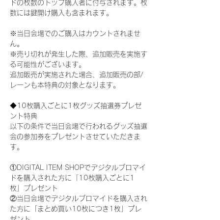
ドの枚数のトップ購入者に付与されます。枚
数には鍵開け購入も含まれます。
※当日会場でのご購入はカウントされませ
ん。
※売り切れが発生した際、追加販売を実施す
る可能性がございます。
追加販売が実施された場合、追加販売の部/
レーンも本特典の対象となります。
◆10枚購入ごとに1枚グッズ抽選券プレゼ
ント特典
以下の条件で当日会場で行われるグッズ抽選
会の参加券をプレゼントさせていただきま
す。
①DIGITAL ITEM SHOPでデジタルブロマイ
ドを購入された方に「10枚購入ごとに1
枚」プレゼント
②当日会場でデジタルブロマイドを購入され
た方に「まとめ買い10枚につき1枚」プレ
ゼント