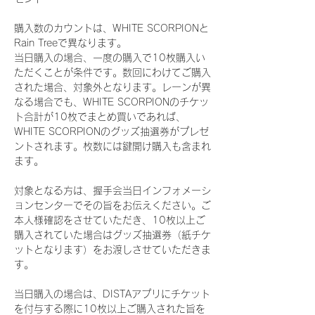
購入数のカウントは、WHITE SCORPIONと
Rain Treeで異なります。
当日購入の場合、一度の購入で10枚購入い
ただくことが条件です。数回にわけてご購入
された場合、対象外となります。レーンが異
なる場合でも、WHITE SCORPIONのチケッ
ト合計が10枚でまとめ買いであれば、
WHITE SCORPIONのグッズ抽選券がプレゼ
ントされます。枚数には鍵開け購入も含まれ
ます。
対象となる方は、握手会当日インフォメーシ
ョンセンターでその旨をお伝えください。ご
本人様確認をさせていただき、10枚以上ご
購入されていた場合はグッズ抽選券（紙チケ
ットとなります）をお渡しさせていただきま
す。
当日購入の場合は、DISTAアプリにチケット
を付与する際に10枚以上ご購入された旨を