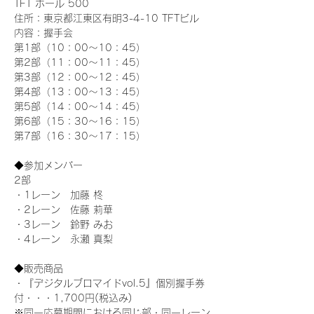
TFT ホール 500
住所：東京都江東区有明3-4-10 TFTビル
内容：握手会
第1部（10：00～10：45） 
第2部（11：00～11：45）
第3部（12：00～12：45）
第4部（13：00～13：45）
第5部（14：00～14：45）
第6部（15：30～16：15）
第7部（16：30～17：15）
◆参加メンバー
2部 
・1レーン　加藤 柊
・2レーン　佐藤 莉華
・3レーン　鈴野 みお
・4レーン　永瀬 真梨
◆販売商品
・『デジタルブロマイドvol.5』個別握手券
付・・・1,700円(税込み)
※同一応募期間における同じ部・同一レーン