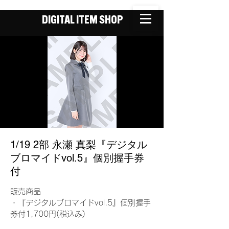
DIGITAL ITEM SHOP
1/19 2部 永瀬 真梨『デジタル
ブロマイドvol.5』個別握手券
付
販売商品
・『デジタルブロマイドvol.5』個別握手
券付1,700円(税込み)