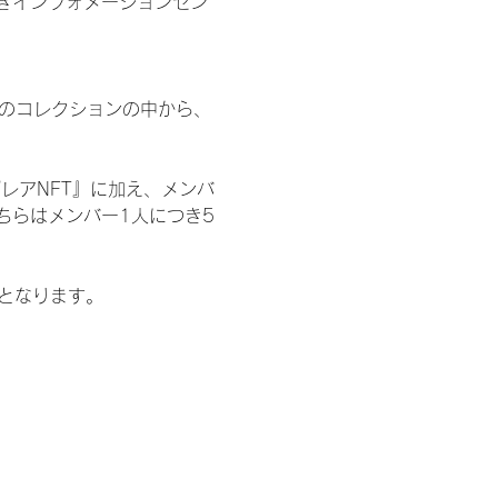
きインフォメーションセン
 のコレクションの中から、
レアNFT』に加え、メンバ
ちらはメンバー1人につき5
記となります。