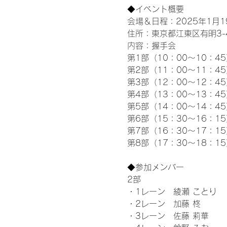
◆イベント概要 
会場＆日程：2025年1月19
住所：東京都江東区有明3-4-
内容：握手会
第1部（10：00～10：45
第2部（11：00～11：4
第3部（12：00～12：4
第4部（13：00～13：4
第5部（14：00～14：4
第6部（15：30～16：1
第7部（16：30～17：1
第8部（17：30～18：1
◆参加メンバー
2部
・1レーン　綾瀬 ことり
・2レーン　加藤 柊
・3レーン　佐藤 莉華