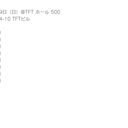
日（日）＠TFT ホール 500
10 TFTビル
） 
5）
5）
5）
5）
5）
5）
5）