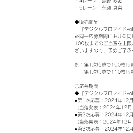
・4レーン　鈴野 みお
・5レーン　永瀬 真梨
◆販売商品
・『デジタルブロマイドvol
※同一応募期間における同
100枚までのご当選を上
ざいますので、予めご了承
例：第1次応募で100枚応
　　第1次応募で110枚応
〇応募期間
◆『デジタルブロマイドvo
●第1次応募：2024年12月
（当落発表：2024年12月
●第2次応募：2024年12月
（当落発表：2024年12月
●第3次応募：2024年12月