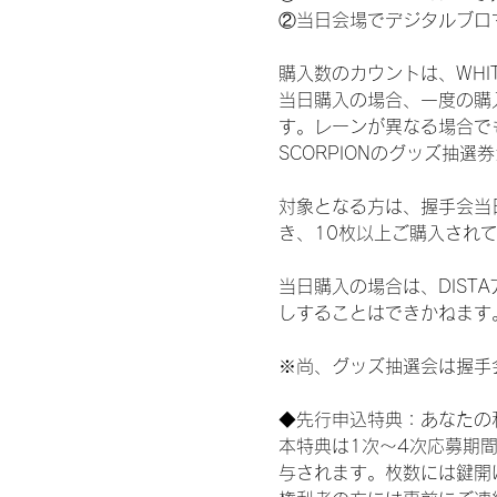
②当日会場でデジタルブロ
購入数のカウントは、WHITE 
当日購入の場合、一度の購
す。レーンが異なる場合でも、
SCORPIONのグッズ抽
対象となる方は、握手会当
き、10枚以上ご購入され
当日購入の場合は、DIS
しすることはできかねます
※尚、グッズ抽選会は握手
◆先行申込特典：あなたの
本特典は1次〜4次応募期
与されます。枚数には鍵開