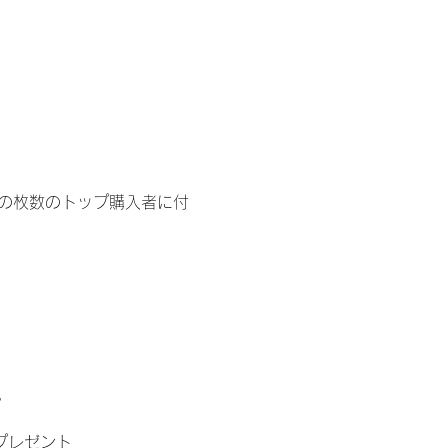
イドの枚数のトップ購入者に付
。
」プレゼント