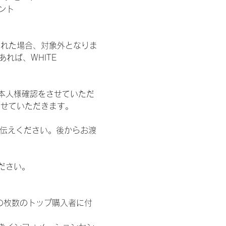
ント
された場合、対象外となりま
れば、WHITE 
本人様確認をさせていただ
させていただきます。
お伝えください。後からお渡
ださい。
の枚数のトップ購入者に付