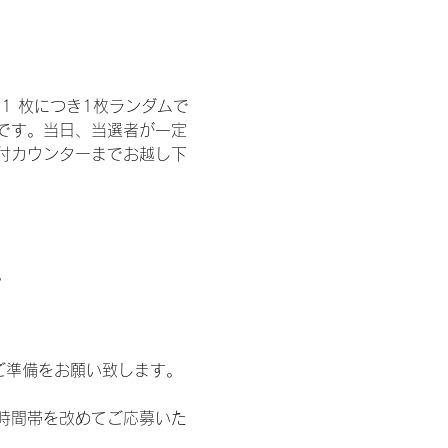
1 枚につき1枚ランダムで
トです。当日、当選者が一定
付カウンターまでお越し下
。
ご準備をお願い致します。
時間帯を改めてご応募いた