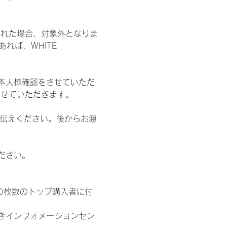
された場合、対象外となりま
れば、WHITE 
本人様確認をさせていただ
させていただきます。
お伝えください。後からお渡
ださい。
の枚数のトップ購入者に付
きインフォメーションセン