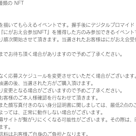
 種類の NFT
を描いてもらえるイベントです。握手後にデジタルブロマイド 
、『にがおえ会参加NFT』を獲得した方のみ参加できるイベン
り順次開始させて頂きます。当選されたお客様はにがおえ会受
までお待ち頂く場合がありますので予めご了承ください。
なく応募スケジュールを変更させていただく場合がございます
抽選の後、当選された方がご購入頂けます。
り変更となる場合がございますので予めご了承ください。
お客様のご本人様確認を行なわせて頂きます。
また顔写真付きのない身分証明書に関しましては、最低2点の
よっては、正常に動作しない場合がございます。
募サイトが繋がりにくくなる可能性がございます。その際は、
ます。
信料はお客様ご自身のご負担となります。