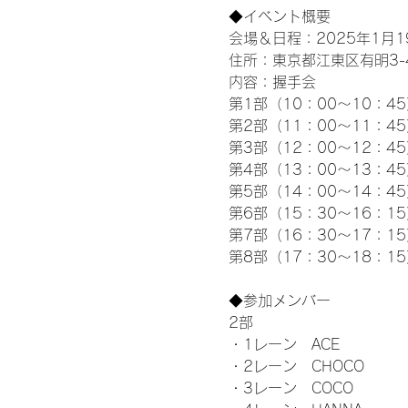
◆イベント概要 
会場＆日程：2025年1月19
住所：東京都江東区有明3-4-
内容：握手会
第1部（10：00～10：45
第2部（11：00～11：4
第3部（12：00～12：4
第4部（13：00～13：4
第5部（14：00～14：4
第6部（15：30～16：1
第7部（16：30～17：1
第8部（17：30～18：1
◆参加メンバー
2部 
・1レーン　ACE
・2レーン　CHOCO
・3レーン　COCO