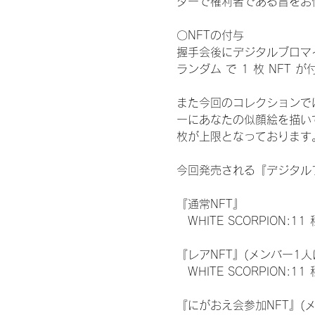
ターで権利者である旨をお
〇NFTの付与
握手会後にデジタルブロマイ
ランダム で 1 枚 NFT 
また今回のコレクションで
ーにあなたの似顔絵を描い
枚が上限となっております
今回発売される『デジタルブ
『通常NFT』
　WHITE SCORPION:11
『レアNFT』(メンバー1人
　WHITE SCORPION
『にがおえ会参加NFT』(