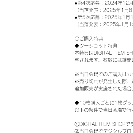
●第4次応募：2024年12月
（当落発表：2025年1月8
●第5次応募：2025年1月1
（当落発表：2025年1月1
〇ご購入特典
◆ツーショット特典
本特典はDIGITAL IT
与されます。枚数には鍵開
※当日会場でのご購入はカ
※売り切れが発生した際、
追加販売が実施された場合
◆10枚購入ごとに1枚グ
以下の条件で当日会場で行
①DIGITAL ITEM 
②当日会場でデジタルブロ