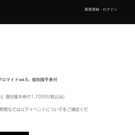
新規登録・ログイン
ルブロマイドvol.5』個別握手券付
5』個別握手券付1,700円(税込み)
期間などは以下イベントについてをご確認くだ