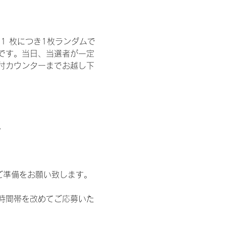
1 枚につき1枚ランダムで
トです。当日、当選者が一定
付カウンターまでお越し下
。
ご準備をお願い致します。
時間帯を改めてご応募いた