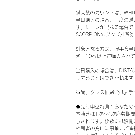
購入数のカウントは、WHITE 
当日購入の場合、一度の購
す。レーンが異なる場合でも、
SCORPIONのグッズ抽
対象となる方は、握手会当
き、10枚以上ご購入され
当日購入の場合は、DIS
しすることはできかねます
※尚、グッズ抽選会は握手
◆先行申込特典：あなたの
本特典は1次〜4次応募期
与されます。枚数には鍵開
権利者の方には事前にご連