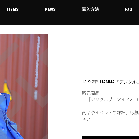
ITEMS
NEWS
購入方法
FAQ
1/19 2部 HANNA『デジタ
販売商品
・『デジタルブロマイドvol.
商品やイベントの詳細、応募
さい。