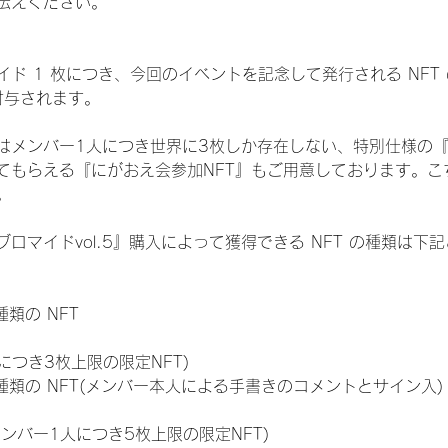
伝えください。
ド 1 枚につき、今回のイベントを記念して発行される NFT
が付与されます。
はメンバー1人につき世界に3枚しか存在しない、特別仕様の『
てもらえる『にがおえ会参加NFT』もご用意しております。こ
。
ロマイドvol.5』購入によって獲得できる NFT の種類は下
 種類の NFT
につき3枚上限の限定NFT)
:11 種類の NFT(メンバー本人による手書きのコメントとサイン入)
メンバー1人につき5枚上限の限定NFT)