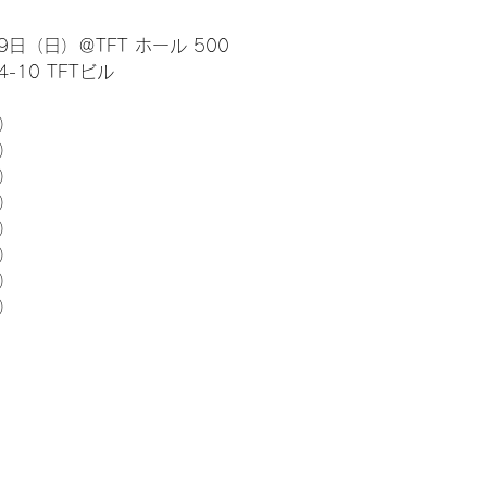
日（日）＠TFT ホール 500
10 TFTビル
） 
5）
5）
5）
5）
5）
5）
5）