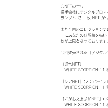
〇NFTの付与
握手会後にデジタルブロマイ
ランダム で 1 枚 NFT 
また今回のコレクションで
ーにあなたの似顔絵を描い
枚が上限となっております
今回発売される『デジタルブ
『通常NFT』
　WHITE SCORPION:11
『レアNFT』(メンバー1人
　WHITE SCORPION
『にがおえ会参加NFT』(
　WHITE SCORPION:11