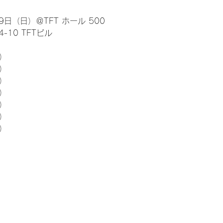
日（日）＠TFT ホール 500
10 TFTビル
） 
5）
5）
5）
5）
5）
5）