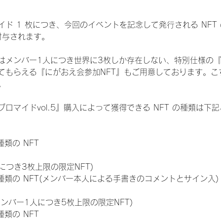
ド 1 枚につき、今回のイベントを記念して発行される NFT
が付与されます。
はメンバー1人につき世界に3枚しか存在しない、特別仕様の『
てもらえる『にがおえ会参加NFT』もご用意しております。こ
。
ロマイドvol.5』購入によって獲得できる NFT の種類は下
 種類の NFT
につき3枚上限の限定NFT)
:11 種類の NFT(メンバー本人による手書きのコメントとサイン入)
メンバー1人につき5枚上限の限定NFT)
 種類の NFT