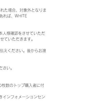
された場合、対象外となりま
れば、WHITE 
本人様確認をさせていただ
させていただきます。
お伝えください。後からお渡
ださい。
の枚数のトップ購入者に付
きインフォメーションセン