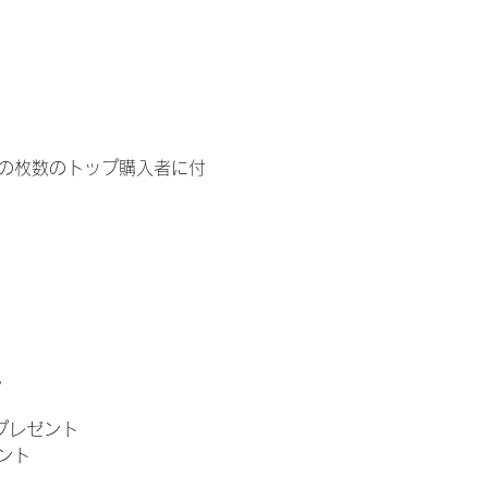
イドの枚数のトップ購入者に付
。
」プレゼント
ント