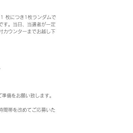
1 枚につき1枚ランダムで
トです。当日、当選者が一定
付カウンターまでお越し下
。
ご準備をお願い致します。
時間帯を改めてご応募いた