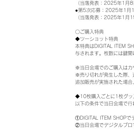
（当落発表：2025年1月8
●第5次応募：2025年1月1
（当落発表：2025年1月1
〇ご購入特典
◆ツーショット特典
本特典はDIGITAL IT
与されます。枚数には鍵開
※当日会場でのご購入はカ
※売り切れが発生した際、
追加販売が実施された場合
◆10枚購入ごとに1枚グ
以下の条件で当日会場で行
①DIGITAL ITEM 
②当日会場でデジタルブロ