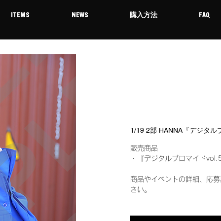
ITEMS
NEWS
購入方法
FAQ
1/19 2部 HANNA『デジタ
販売商品
・『デジタルブロマイドvol.
商品やイベントの詳細、応募
さい。