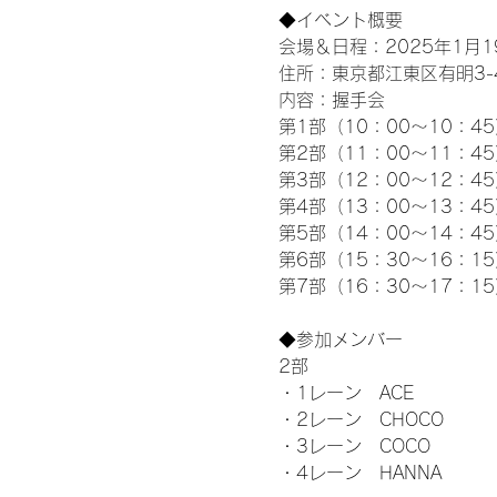
◆イベント概要 
会場＆日程：2025年1月19
住所：東京都江東区有明3-4-
内容：握手会
第1部（10：00～10：45
第2部（11：00～11：4
第3部（12：00～12：4
第4部（13：00～13：4
第5部（14：00～14：4
第6部（15：30～16：1
第7部（16：30～17：1
◆参加メンバー
2部 
・1レーン　ACE
・2レーン　CHOCO
・3レーン　COCO
・4レーン　HANNA