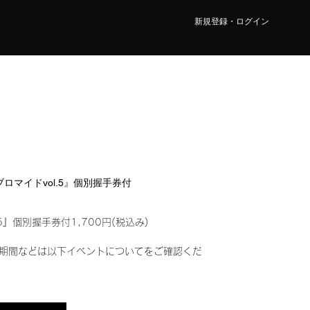
新規登録・ログイン
ルブロマイドvol.5』個別握手券付
5』個別握手券付1,700円(税込み)
期間などは以下イベントについてをご確認くだ